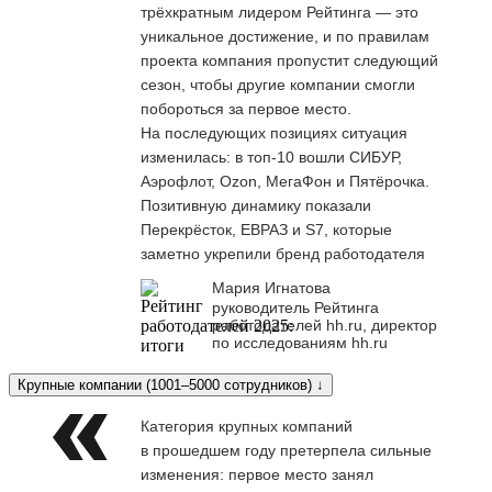
трёхкратным лидером Рейтинга — это
уникальное достижение, и по правилам
проекта компания пропустит следующий
сезон, чтобы другие компании смогли
побороться за первое место.
На последующих позициях ситуация
изменилась: в топ-10 вошли СИБУР,
Аэрофлот, Ozon, МегаФон и Пятёрочка.
Позитивную динамику показали
Перекрёсток, ЕВРАЗ и S7, которые
заметно укрепили бренд работодателя
Мария Игнатова
руководитель Рейтинга
работодателей hh.ru, директор
по исследованиям hh.ru
Крупные компании (1001–5000 сотрудников) ↓
Категория крупных компаний
в прошедшем году претерпела сильные
изменения: первое место занял