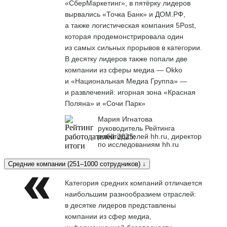
«СберМаркетинг», в пятёрку лидеров
вырвались «Точка Банк» и ДОМ.РФ,
а также логистическая компания 5Post,
которая продемонстрировала один
из самых сильных прорывов в категории.
В десятку лидеров также попали две
компании из сферы медиа — Okko
и «Национальная Медиа Группа» —
и развлечений: игорная зона «Красная
Поляна» и «Сочи Парк»
Мария Игнатова
руководитель Рейтинга
работодателей hh.ru, директор
по исследованиям hh.ru
Средние компании (251–1000 сотрудников) ↓
Категория средних компаний отличается
наибольшим разнообразием отраслей:
в десятке лидеров представлены
компании из сфер медиа,