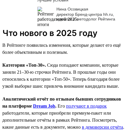
Нина Осовицкая
директор Бренд-центра hh.ru,
идеолог и методолог Рейтинга
Что нового в 2025 году
В Рейтинге появились изменения, которые делают его ещё
более объективным и полезным.
Категория «Топ-30».
Сюда попадают компании, которые
заняли 21–30-ю строчки Рейтинга. В прошлые годы они
относились к категории «Топ-50». Теперь благодаря более
узкой выборке шанс привлечь внимание кандидата выше.
Аналитический отчёт по отзывам бывших сотрудников
на платформе
Dream Job
.
Его
получают в подарок
работодатели, которые приобрели премиум-пакет или
дополнительные отчёты в рамках Рейтинга. Посмотреть,
какие данные есть в документе, можно
в демоверсии отчёта
.