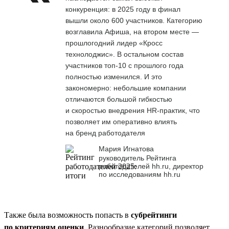
конкуренция: в 2025 году в финал
вышли около 600 участников. Категорию
возглавила Афиша, на втором месте —
прошлогодний лидер «Кросс
технолоджис». В остальном состав
участников топ-10 с прошлого года
полностью изменился. И это
закономерно: небольшие компании
отличаются большой гибкостью
и скоростью внедрения HR-практик, что
позволяет им оперативно влиять
на бренд работодателя
Мария Игнатова
руководитель Рейтинга
работодателей hh.ru, директор
по исследованиям hh.ru
Также была возможность попасть в
субрейтинги
по критериям оценки
. Разнообразие категорий позволяет