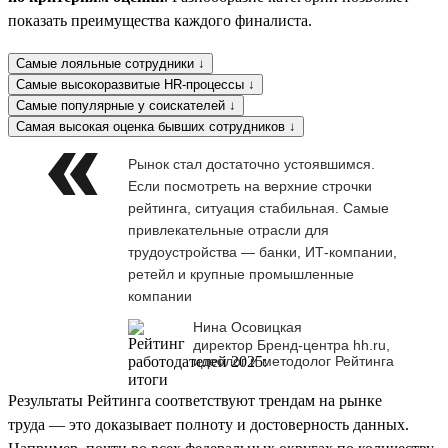
показать преимущества каждого финалиста.
Самые лояльные сотрудники ↓
Самые высокоразвитые HR-процессы ↓
Самые популярные у соискателей ↓
Самая высокая оценка бывших сотрудников ↓
Рынок стал достаточно устоявшимся.
Если посмотреть на верхние строчки
рейтинга, ситуация стабильная. Самые
привлекательные отрасли для
трудоустройства — банки, ИТ-компании,
ретейл и крупные промышленные
компании
Нина Осовицкая
директор Бренд-центра hh.ru,
идеолог и методолог Рейтинга
Результаты Рейтинга соответствуют трендам на рынке
труда — это доказывает полноту и достоверность данных.