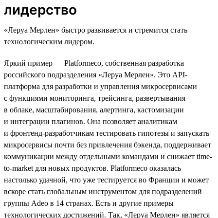
лидерство
«Леруа Мерлен» быстро развивается и стремится стать
технологическим лидером.
Яркий пример — Platformeco, собственная разработка
российского подразделения «Леруа Мерлен». Это API-
платформа для разработки и управления микросервисами
с функциями мониторинга, трейсинга, развертывания
в облаке, масштабирования, алертинга, кастомизации
и интеграции плагинов. Она позволяет аналитикам
и фронтенд-разработчикам тестировать гипотезы и запускать
микросервисы почти без привлечения бэкенда, поддерживает
коммуникации между отдельными командами и снижает time-
to-market для новых продуктов. Platformeco оказалась
настолько удачной, что уже тестируется во Франции и может
вскоре стать глобальным инструментом для подразделений
группы Adeo в 14 странах. Есть и другие примеры
технологических достижений. Так, «Леруа Мерлен» является