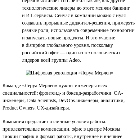
переосмысливает DIY-ретейл так же, как другие
технологические лидеры до этого меняли банкинг
и ИТ-сервисы. Сейчас в компании можно с нуля
создавать прорывные диджитал-решения, примерять
разные роли, использовать современные технологии
и запускать новые продукты. И это участие
в disruption глобального уровня, поскольку
российский офис — один из технологических
лидеров всей группы Adeo.
Команде «Леруа Мерлен» нужны инженеры всех
специальностей: фронтенд- и бэкенд-разработчики, QA-
инженеры, Data Scientists, DevOps-инженеры, аналитики,
Product Owners, UX-дизайнеры.
Компания предлагает отличные условия работы:
привлекательные компенсации, офис в центре Москвы,
гибкий график и формат работы, внутреннее и внешнее