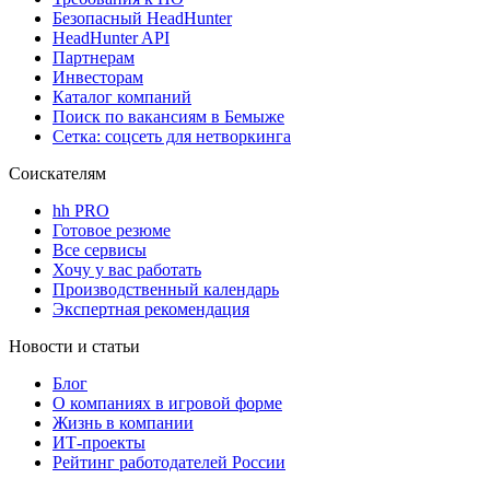
Безопасный HeadHunter
HeadHunter API
Партнерам
Инвесторам
Каталог компаний
Поиск по вакансиям в Бемыже
Сетка: соцсеть для нетворкинга
Соискателям
hh PRO
Готовое резюме
Все сервисы
Хочу у вас работать
Производственный календарь
Экспертная рекомендация
Новости и статьи
Блог
О компаниях в игровой форме
Жизнь в компании
ИТ-проекты
Рейтинг работодателей России