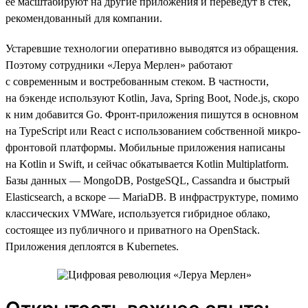
ее масштабируют на другие приложения и переведут в стек,
рекомендованный для компании.
Устаревшие технологии оперативно выводятся из обращения.
Поэтому сотрудники «Леруа Мерлен» работают
с современным и востребованным стеком. В частности,
на бэкенде используют Kotlin, Java, Spring Boot, Node.js, скоро
к ним добавится Go. Фронт-приложения пишутся в основном
на TypeScript или React с использованием собственной микро-
фронтовой платформы. Мобильные приложения написаны
на Kotlin и Swift, и сейчас обкатывается Kotlin Multiplatform.
Базы данных — MongoDB, PostgeSQL, Cassandra и быстрый
Elasticsearch, а вскоре — MariaDB. В инфраструктуре, помимо
классических VMWare, используется гибридное облако,
состоящее из публичного и приватного на OpenStack.
Приложения деплоятся в Kubernetes.