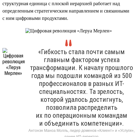
структурная единица с плоской иерархией работает над
определенным стратегическим направлением и связанными
с ним цифровыми продуктами.
«Гибкость стала почти самым
главным фактором успеха
трансформации. К началу прошлого
года мы подошли командой из 500
профессионалов в разных ИТ-
специальностях. Та зрелость,
которой удалось достигнуть,
позволила распределить
их по операционным командам
и объединить компетенции».
Антонэн Маноа Молль, лидер доменов «Клиент» и «Услуги»,
ранее ИТ-директор