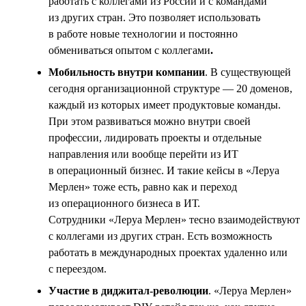
работать с коллегами из России и с командами
из других стран. Это позволяет использовать
в работе новые технологии и постоянно
обмениваться опытом с коллегами
.
Мобильность внутри компании
. В существующей
сегодня организационной структуре — 20 доменов,
каждый из которых имеет продуктовые команды.
При этом развиваться можно внутри своей
профессии, лидировать проекты и отдельные
направления или вообще перейти из ИТ
в операционный бизнес. И такие кейсы в «Леруа
Мерлен» тоже есть, равно как и переход
из операционного бизнеса в ИТ.
Сотрудники «Леруа Мерлен» тесно взаимодействуют
с коллегами из других стран. Есть возможность
работать в международных проектах удаленно или
с переездом.
Участие в диджитал-революции
. «Леруа Мерлен»