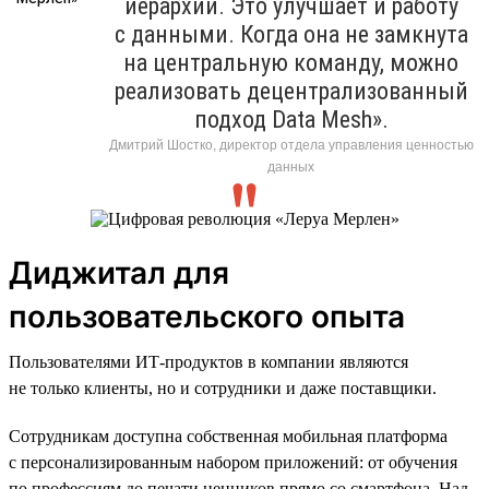
иерархий. Это улучшает и работу
с данными. Когда она не замкнута
на центральную команду, можно
реализовать децентрализованный
подход Data Mesh».
Дмитрий Шостко, директор отдела управления ценностью
данных
Диджитал для
пользовательского опыта
Пользователями ИТ-продуктов в компании являются
не только клиенты, но и сотрудники и даже поставщики.
Сотрудникам доступна собственная мобильная платформа
с персонализированным набором приложений: от обучения
по профессиям до печати ценников прямо со смартфона. Над