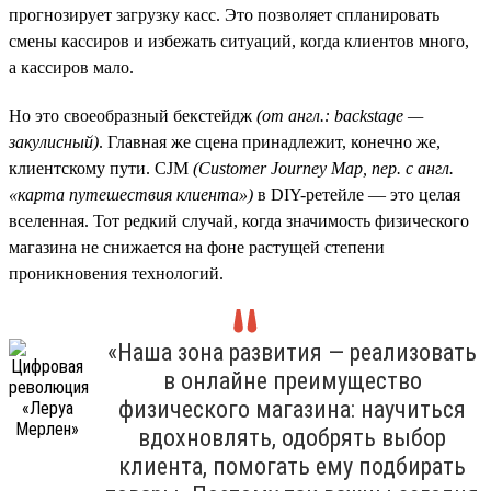
прогнозирует загрузку касс. Это позволяет спланировать
смены кассиров и избежать ситуаций, когда клиентов много,
а кассиров мало.
Но это своеобразный бекстейдж
(от англ.: backstage —
закулисный)
. Главная же сцена принадлежит, конечно же,
клиентскому пути. CJM
(Customer
Journey
Map, пер. с англ.
«карта путешествия клиента»)
в DIY-ретейле — это целая
вселенная. Тот редкий случай, когда значимость физического
магазина не снижается на фоне растущей степени
проникновения технологий.
«Наша зона развития — реализовать
в онлайне преимущество
физического магазина: научиться
вдохновлять, одобрять выбор
клиента, помогать ему подбирать