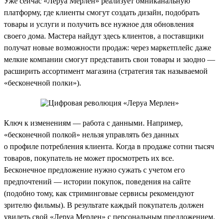
Уже сейчас «Леруа Мерлен» реализует омниканальную
платформу, где клиенты смогут создать дизайн, подобрать
товары и услуги и получить все нужное для обновления
своего дома. Мастера найдут здесь клиентов, а поставщики
получат новые возможности продаж: через маркетплейс даже
мелкие компании смогут представить свои товары и заодно —
расширить ассортимент магазина (стратегия так называемой
«бесконечной полки»).
Ключ к изменениям — работа с данными. Например,
«бесконечной полкой» нельзя управлять без данных
о профиле потребления клиента. Когда в продаже сотни тысяч
товаров, покупатель не может просмотреть их все.
Бесконечное предложение нужно сужать с учетом его
предпочтений — истории покупок, поведения на сайте
(подобно тому, как стриминговые сервисы рекомендуют
зрителю фильмы). В результате каждый покупатель должен
увидеть свой «Леруа Мерлен» с персональным предложением.