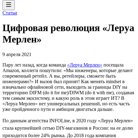
Статьи
Цифровая революция «Леруа
Мерлен»
9 апреля 2021
Пару лет назад, когда команда
«Леруа Мерлен»
посещала
Amazon, коллеги пошутили: «Мы инженеры, которые делают
современный ретейл. А вы, ретейлеры, сможете быть
инженерами?» И вызов был принят! Как менять mindset в
изначально офлайновой сети, выходить за границы DIY на
территорию DIFM (do it for me)/DIWM (do it with me), создавая
тем самым экосистему, и какую роль в этом играет ИТ? В
«Леруа Мерлен» нет универсальных решений, но есть часть
уже пройденного пути и амбиция двигаться дальше.
По данным агентства INFOLine, в 2020 году «Леруа Мерлен»
стала крупнейшей сетью DIY-магазинов в России: на ее долю
приходится более 24% рынка. До 2018 года компания