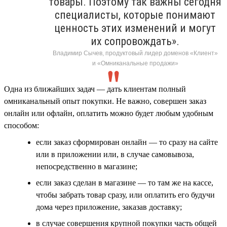
товары. Поэтому так важны сегодня
специалисты, которые понимают
ценность этих изменений и могут
их сопровождать».
Владимир Сычев, продуктовый лидер доменов «Клиент»
и «Омниканальные продажи»
Одна из ближайших задач — дать клиентам полный
омниканальный опыт покупки. Не важно, совершен заказ
онлайн или офлайн, оплатить можно будет любым удобным
способом:
если заказ сформирован онлайн — то сразу на сайте
или в приложении или, в случае самовывоза,
непосредственно в магазине;
если заказ сделан в магазине — то там же на кассе,
чтобы забрать товар сразу, или оплатить его будучи
дома через приложение, заказав доставку;
в случае совершения крупной покупки часть общей