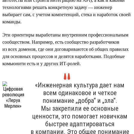
автотесты или строить интеграцию на API), а как и какими
технологиями решать конкретную задачу — инженер
выбирает сам, с учетом компетенций, стека и наработок своей
команды.
Эти ориентиры выработаны внутренним профессиональным
сообществом. Например, есть сообщество разработчиков
из всех доменов, где они договариваются об общих правилах
для основных процессов и делятся наработками. Подобные
комьюнити есть и у других ИТ-ролей.
«Инженерная культура дает нам
всем одинаковое и четкое
понимание „добра“ и „зла“.
Мы закрепили ее основные
ценности, это помогает новичкам
быстрее адаптироваться
в компании. Это общее понимание