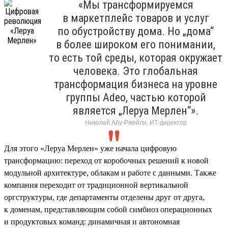
«Мы трансформируемся
в маркетплейс товаров и услуг
по обустройству дома. Но „дома“
в более широком его понимании,
то есть той среды, которая окружает
человека. Это глобальная
трансформация бизнеса на уровне
группы Adeo, частью которой
является „Леруа Мерлен“».
Николай Абу-Ржейли, ИТ-директор
Для этого «Леруа Мерлен» уже начала цифровую
трансформацию: переход от коробочных решений к новой
модульной архитектуре, облакам и работе с данными. Также
компания переходит от традиционной вертикальной
оргструктуры, где департаменты отделены друг от друга,
к доменам, представляющим собой симбиоз операционных
и продуктовых команд: динамичная и автономная