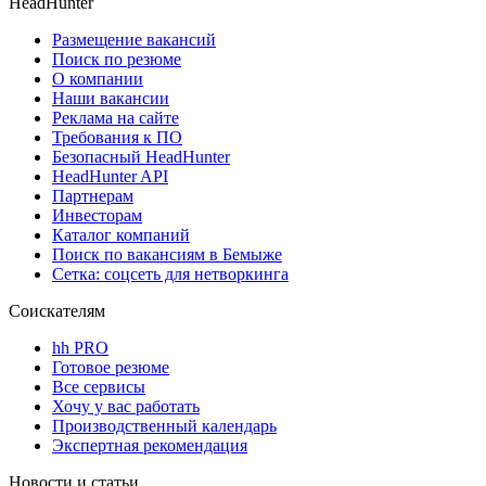
HeadHunter
Размещение вакансий
Поиск по резюме
О компании
Наши вакансии
Реклама на сайте
Требования к ПО
Безопасный HeadHunter
HeadHunter API
Партнерам
Инвесторам
Каталог компаний
Поиск по вакансиям в Бемыже
Сетка: соцсеть для нетворкинга
Соискателям
hh PRO
Готовое резюме
Все сервисы
Хочу у вас работать
Производственный календарь
Экспертная рекомендация
Новости и статьи