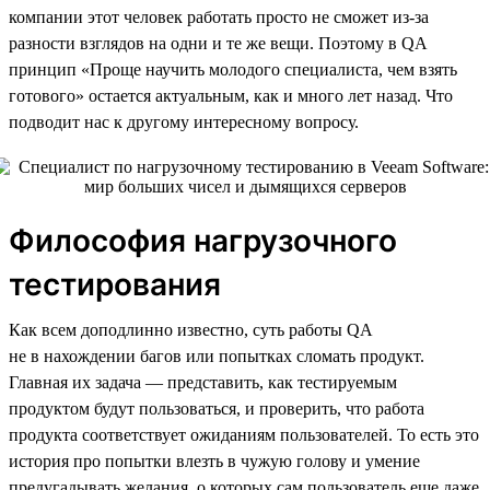
компании этот человек работать просто не сможет из-за
разности взглядов на одни и те же вещи. Поэтому в QA
принцип «Проще научить молодого специалиста, чем взять
готового» остается актуальным, как и много лет назад. Что
подводит нас к другому интересному вопросу.
Философия нагрузочного
тестирования
Как всем доподлинно известно, суть работы QA
не в нахождении багов или попытках сломать продукт.
Главная их задача — представить, как тестируемым
продуктом будут пользоваться, и проверить, что работа
продукта соответствует ожиданиям пользователей. То есть это
история про попытки влезть в чужую голову и умение
предугадывать желания, о которых сам пользователь еще даже