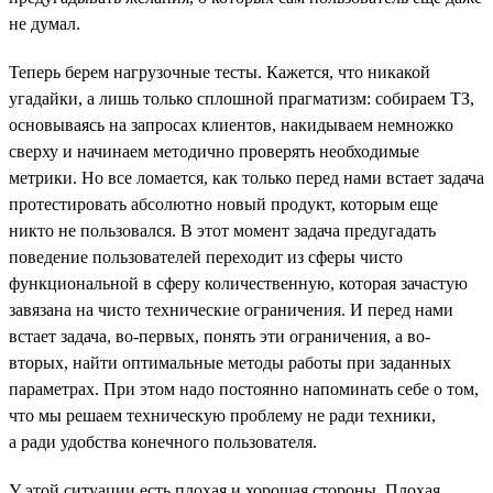
не думал.
Теперь берем нагрузочные тесты. Кажется, что никакой
угадайки, а лишь только сплошной прагматизм: собираем ТЗ,
основываясь на запросах клиентов, накидываем немножко
сверху и начинаем методично проверять необходимые
метрики. Но все ломается, как только перед нами встает задача
протестировать абсолютно новый продукт, которым еще
никто не пользовался. В этот момент задача предугадать
поведение пользователей переходит из сферы чисто
функциональной в сферу количественную, которая зачастую
завязана на чисто технические ограничения. И перед нами
встает задача, во-первых, понять эти ограничения, а во-
вторых, найти оптимальные методы работы при заданных
параметрах. При этом надо постоянно напоминать себе о том,
что мы решаем техническую проблему не ради техники,
а ради удобства конечного пользователя.
У этой ситуации есть плохая и хорошая стороны. Плохая