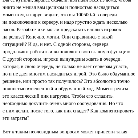
никто не мешал вам целиком и полностью насладиться
моментом, и вдруг видите, что вы 100500-й в очереди
на подключение к серверу, и надо грустно ждать несколько
часов. Разработчики могли предсказать наплыв игроков
на релизе? Конечно, могли. Они справились с такой
ситуацией? И да, и нет. С одной стороны, сервера
продолжают работать и выполняют свою главную функцию.
С другой стороны, игроки вынуждены ждать в очереди,
которая, в свою очередь, не только не дает серверам упасть,
но и не дает многим насладиться игрой. Это было обдуманное
решение, или просто так получилось? Это абсолютно точно
полностью взвешенный и обдуманный ход. Момент релиза —
это классический пик нагрузки. Чтобы его сгладить,
необходимо докупить очень много оборудования. Но что
с ним делать после того, как пик спадет? Как компенсировать
эти затраты?
Вот к таким неочевидным вопросам может привести такая