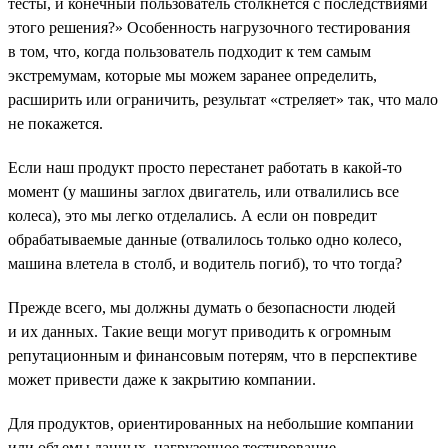
тесты, и конечный пользователь столкнется с последствиями
этого решения?» Особенность нагрузочного тестирования
в том, что, когда пользователь подходит к тем самым
экстремумам, которые мы можем заранее определить,
расширить или ограничить, результат «стреляет» так, что мало
не покажется.
Если наш продукт просто перестанет работать в какой-то
момент (у машины заглох двигатель, или отвалились все
колеса), это мы легко отделались. А если он повредит
обрабатываемые данные (отвалилось только одно колесо,
машина влетела в столб, и водитель погиб), то что тогда?
Прежде всего, мы должны думать о безопасности людей
и их данных. Такие вещи могут приводить к огромным
репутационным и финансовым потерям, что в перспективе
может привести даже к закрытию компании.
Для продуктов, ориентированных на небольшие компании
или объемы данных, нагрузочное тестирование