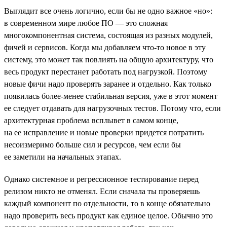
Выглядит все очень логично, если бы не одно важное «но»:
в современном мире любое ПО — это сложная
многокомпонентная система, состоящая из разных модулей,
фичей и сервисов. Когда мы добавляем что-то новое в эту
систему, это может так повлиять на общую архитектуру, что
весь продукт перестанет работать под нагрузкой. Поэтому
новые фичи надо проверять заранее и отдельно. Как только
появилась более-менее стабильная версия, уже в этот момент
ее следует отдавать для нагрузочных тестов. Потому что, если
архитектурная проблема всплывет в самом конце,
на ее исправление и новые проверки придется потратить
несоизмеримо больше сил и ресурсов, чем если бы
ее заметили на начальных этапах.
Однако системное и регрессионное тестирование перед
релизом никто не отменял. Если сначала ты проверяешь
каждый компонент по отдельности, то в конце обязательно
надо проверить весь продукт как единое целое. Обычно это