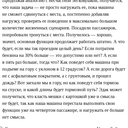
Продолжая аналогию с несчастной легковушкой, получается,
что наша задача — не просто нагружать ее, пока машина
не сможет сдвинуться с места, а, постепенно добавляя
нагрузку, проверять ее поведение в максимально большом
количестве жизненных сценариев. Посадили пассажиров,
попробовали тронуться с места. Получилось — хорошо,
значит, основная функция продолжает работать штатно. А что
будет, если мы так проездим целый день? Если потратим
бензина на 30% больше — это допустимо или нет? А если
в пять раз больше, тогда что? Как поведет себя машина при
подъеме на гору с уклоном в 12 градусов? А если дорога будет
не с асфальтовым покрытием, а с грунтовым, и прошел
дождь? Вот заехали мы в гору, но как поведут себя тормоза
на спуске, и какой длины будет тормозной путь? Эдак может
получиться, что класть мешки с картошкой уже и смысла
не будет, так как наша машина перестала выполнять свои
функции уже на четвертом пассажире, и нагружать ее больше
нет смысла.