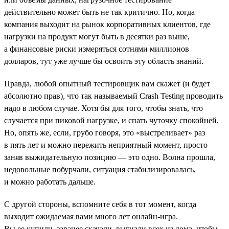
действительно может быть не так критично. Но, когда
компания выходит на рынок корпоративных клиентов, где
нагрузки на продукт могут быть в десятки раз выше,
а финансовые риски измеряться сотнями миллионов
долларов, тут уже лучше бы освоить эту область знаний.
Правда, любой опытный тестировщик вам скажет (и будет
абсолютно прав), что так называемый Crash Testing проводить
надо в любом случае. Хотя бы для того, чтобы знать, что
случается при пиковой нагрузке, и спать чуточку спокойней.
Но, опять же, если, грубо говоря, это «выстреливает» раз
в пять лет и можно пережить неприятный момент, просто
заняв выжидательную позицию — это одно. Волна прошла,
недовольные побурчали, ситуация стабилизировалась,
и можно работать дальше.
С другой стороны, вспомните себя в тот момент, когда
выходит ожидаемая вами много лет онлайн-игра.
Вы ее купили, заранее скачали, выгнали всех из дома, чтобы