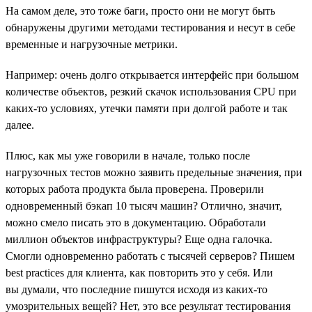
На самом деле, это тоже баги, просто они не могут быть
обнаружены другими методами тестирования и несут в себе
временные и нагрузочные метрики.
Например: очень долго открывается интерфейс при большом
количестве объектов, резкий скачок использования CPU при
каких-то условиях, утечки памяти при долгой работе и так
далее.
Плюс, как мы уже говорили в начале, только после
нагрузочных тестов можно заявить предельные значения, при
которых работа продукта была проверена. Проверили
одновременный бэкап 10 тысяч машин? Отлично, значит,
можно смело писать это в документацию. Обработали
миллион объектов инфраструктуры? Еще одна галочка.
Смогли одновременно работать с тысячей серверов? Пишем
best practices для клиента, как повторить это у себя. Или
вы думали, что последние пишутся исходя из каких-то
умозрительных вещей? Нет, это все результат тестирования