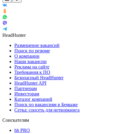
HeadHunter
Размещение вакансий
Поиск по резюме
О компании
Наши вакансии
Реклама на сайте
Требования к ПО
Безопасный HeadHunter
HeadHunter API
Партнерам
Инвесторам
Каталог компаний
Поиск по вакансиям в Бемыже
Сетка: соцсеть для нетворкинга
Соискателям
hh PRO