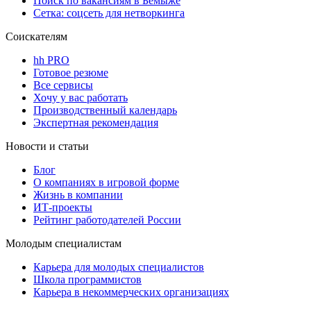
Поиск по вакансиям в Бемыже
Сетка: соцсеть для нетворкинга
Соискателям
hh PRO
Готовое резюме
Все сервисы
Хочу у вас работать
Производственный календарь
Экспертная рекомендация
Новости и статьи
Блог
О компаниях в игровой форме
Жизнь в компании
ИТ-проекты
Рейтинг работодателей России
Молодым специалистам
Карьера для молодых специалистов
Школа программистов
Карьера в некоммерческих организациях