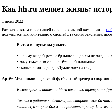
Как hh.ru меняет жизнь: ист
1 июня 2022
Рассказ о пятом герое нашей новой рекламной кампании —
поб
получилась исключительно о спорте! Эта серия бэкстейдж-проект
В этом выпуске вы узнаете:
• почему второй режиссёр нашего проекта никогда не 
• кому тяжелее всего на съёмочной площадке,
• сколько стоит аренда «Лужников» на полдня.
Артём Мельников
— детский футбольный тренер и спортивный
В свое время я нашёл на hh.ru вакансию тренера по ф
Так как я работаю с детьми, то стараюсь всегда что
машины, которые должны проехать трассу. Или мы ст