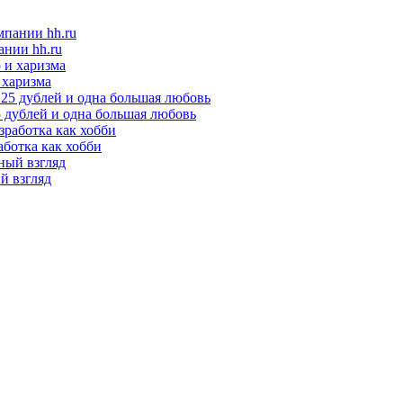
ании hh.ru
 харизма
25 дублей и одна большая любовь
аботка как хобби
ый взгляд