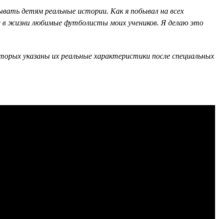
вать детям реальные истории. Как я побывал на всех
ие в жизни любимые футболисты моих учеников. Я делаю это
оторых указаны их реальные характеристики после специальных