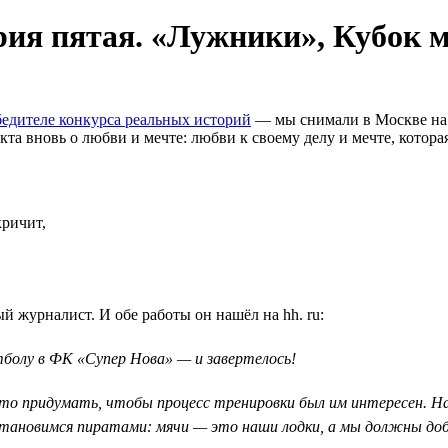
ория пятая. «Лужники», Кубок 
едителе конкурса реальных историй
— мы снимали в Москве на 
а вновь о любви и мечте: любви к своему делу и мечте, которая 
кричит,
 журналист. И обе работы он нашёл на hh. ru:
утболу в ФК «Супер Нова» — и завертелось!
-то придумать, чтобы процесс тренировки был им интересен. На
ановимся пиратами: мячи — это наши лодки, а мы должны доб