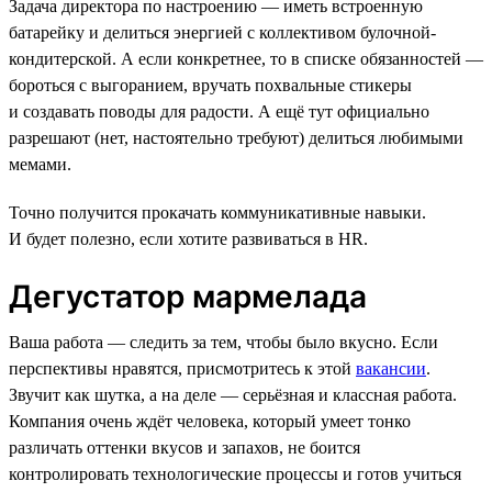
Задача директора по настроению — иметь встроенную
батарейку и делиться энергией с коллективом булочной-
кондитерской. А если конкретнее, то в списке обязанностей —
бороться с выгоранием, вручать похвальные стикеры
и создавать поводы для радости. А ещё тут официально
разрешают (нет, настоятельно требуют) делиться любимыми
мемами.
Точно получится прокачать коммуникативные навыки.
И будет полезно, если хотите развиваться в HR.
Дегустатор мармелада
Ваша работа — следить за тем, чтобы было вкусно. Если
перспективы нравятся, присмотритесь к этой
вакансии
.
Звучит как шутка, а на деле — серьёзная и классная работа.
Компания очень ждёт человека, который умеет тонко
различать оттенки вкусов и запахов, не боится
контролировать технологические процессы и готов учиться