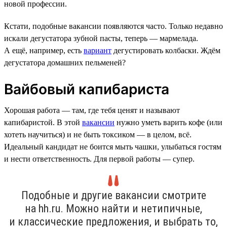
новой профессии.
Кстати, подобные вакансии появляются часто. Только недавно
искали дегустатора зубной пасты, теперь — мармелада.
А ещё, например, есть
вариант
дегустировать колбаски. Ждём
дегустатора домашних пельменей?
Вайбовый капибариста
Хорошая работа — там, где тебя ценят и называют
капибаристой. В этой
вакансии
нужно уметь варить кофе (или
хотеть научиться) и не быть токсиком — в целом, всё.
Идеальный кандидат не боится мыть чашки, улыбаться гостям
и нести ответственность. Для первой работы — супер.
Подобные и другие вакансии смотрите
на hh.ru. Можно найти и нетипичные,
и классические предложения, и выбрать то,