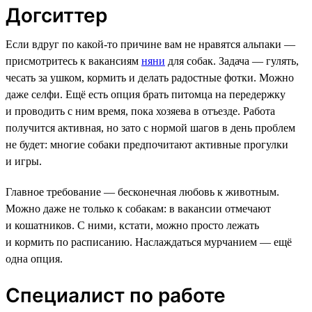
Догситтер
Если вдруг по какой-то причине вам не нравятся альпаки —
присмотритесь к вакансиям
няни
для собак. Задача — гулять,
чесать за ушком, кормить и делать радостные фотки. Можно
даже селфи. Ещё есть опция брать питомца на передержку
и проводить с ним время, пока хозяева в отъезде. Работа
получится активная, но зато с нормой шагов в день проблем
не будет: многие собаки предпочитают активные прогулки
и игры.
Главное требование — бесконечная любовь к животным.
Можно даже не только к собакам: в вакансии отмечают
и кошатников. С ними, кстати, можно просто лежать
и кормить по расписанию. Наслаждаться мурчанием — ещё
одна опция.
Специалист по работе