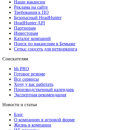
Наши вакансии
Реклама на сайте
Требования к ПО
Безопасный HeadHunter
HeadHunter API
Партнерам
Инвесторам
Каталог компаний
Поиск по вакансиям в Бемыже
Сетка: соцсеть для нетворкинга
Соискателям
hh PRO
Готовое резюме
Все сервисы
Хочу у вас работать
Производственный календарь
Экспертная рекомендация
Новости и статьи
Блог
О компаниях в игровой форме
Жизнь в компании