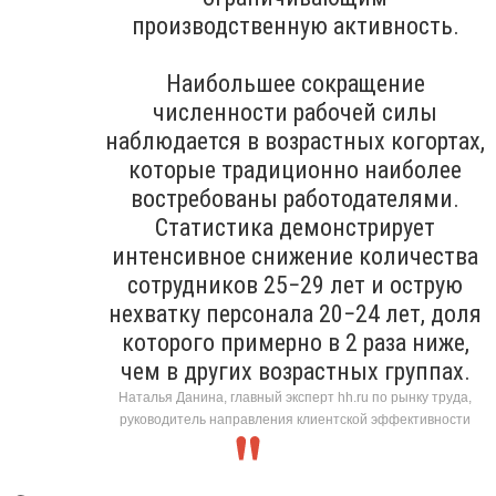
производственную активность.
Наибольшее сокращение
численности рабочей силы
наблюдается в возрастных когортах,
которые традиционно наиболее
востребованы работодателями.
Статистика демонстрирует
интенсивное снижение количества
сотрудников 25−29 лет и острую
нехватку персонала 20−24 лет, доля
которого примерно в 2 раза ниже,
чем в других возрастных группах.
Наталья Данина, главный эксперт hh.ru по рынку труда,
руководитель направления клиентской эффективности