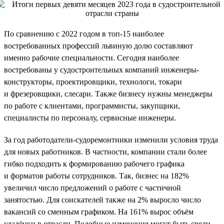
По сравнению с 2022 годом в топ-15 наиболее
востребованных профессий львиную долю составляют
именно рабочие специальности. Сегодня наиболее
востребованы у судостроительных компаний инженеры-
конструкторы, проектировщики, технологи, токари
и фрезеровщики, слесари. Также бизнесу нужны менеджеры
по работе с клиентами, программисты, закупщики,
специалисты по персоналу, сервисные инженеры.
За год работодатели-судоремонтники изменили условия труда
для новых работников. В частности, компании стали более
гибко подходить к формированию рабочего графика
и форматов работы сотрудников. Так, бизнес на 182%
увеличил число предложений о работе с частичной
занятостью. Для соискателей также на 2% выросло число
вакансий со сменным графиком. На 161% вырос объём
удалёнки в отрасли. Подобные изменения могут быть среди