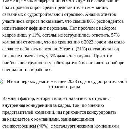
Также в рамках конференции НЕВА служба исследований
hh.ru провела опрос среди представителей компаний,
связанных с судостроительной отраслью. Анализ ответов
участников опроса показывает, что свыше 80% респондентов
испытывают дефицит персонала. Нет проблем с набором
кадров лишь у 11%, остальные затруднились ответить. 57%
компаний отметили, что по сравнению с 2022 годом им стало
сложнее набирать персонал. У трети (31%) ситуация за год
никак не поменялась, у 3% даже стала лучше. При этом
наибольшие трудности у работодателей возникают в подборе
специалистов и рабочих.
Важный фактор, который влияет на бизнес в отрасли, —
внутренняя конкуренция за кадры. Так, по мнению
представителей компаний, им приходится конкурировать
за кандидатов с компаниями, занимающимися
станкостроением (40%), с металлургическими компаниями