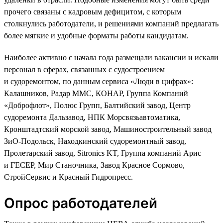
прочего связаны с кадровым дефицитом, с которым
столкнулись работодатели, и решениями компаний предлагать
более мягкие и удобные форматы работы кандидатам.
Наиболее активно с начала года размещали вакансии и искали
персонал в сферах, связанных с судостроением
и судоремонтом, по данным сервиса «Люди в цифрах»:
Калашников, Радар ММС, КОНАР, Группа Компаний
«Доброфлот», Полюс Групп, Балтийский завод, Центр
судоремонта Дальзавод, НПК Морсвязьавтоматика,
Кронштадтский морской завод, Машиностроительный завод
ЗиО-Подольск, Находкинский судоремонтный завод,
Пролетарский завод, Sitronics KT, Группа компаний Арис
и ГЕСЕР, Мир Станочника, Завод Красное Сормово,
СтройСервис и Красный Гидропресс.
Опрос работодателей