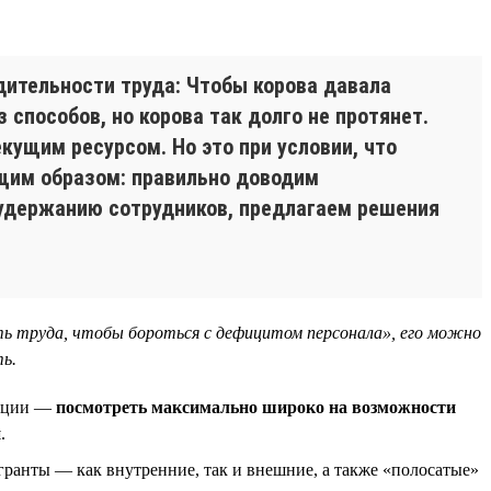
дительности труда: Чтобы корова давала
 способов, но корова так долго не протянет.
кущим ресурсом. Но это при условии, что
щим образом: правильно доводим
 удержанию сотрудников, предлагаем решения
ь труда, чтобы бороться с дефицитом персонала», его можно
ь.
уации —
посмотреть максимально широко на возможности
н
.
гранты — как внутренние, так и внешние, а также «полосатые»