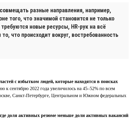
 совмещать разные направления, например,
не того, что значимой становится не только
 требуются новые ресурсы, HR-рук на всё
 то, что происходит вокруг, востребованность
ластей с избытком людей, которые находятся в поисках
нию к сентябрю 2022 года увеличилось на 45–52% по всем
Москве, Санкт-Петербурге, Центральном и Южном федеральных
, где доля активных резюме меньше доли активных вакансий