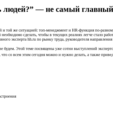
ь людей?” — не самый главный
й и той же ситуацией: топ-менеджмент и HR-функция по-разно
еобходимо сделать, чтобы в текущих реалиях легче стало работ
ного эксперта hh.ru по рынку труда, руководителя направления
е не будем. Этой теме посвящены уже сотни выступлений экспер
 что со всем этим сегодня можно и нужно делать, а также приве
астроения