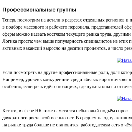
Профессиональные группы
Теперь посмотрим на детали в разрезах отдельных регионов и
в подборе массового и рабочего персонала, представителей сф
сферы можно назвать костяком текущего рынка труда, другими 
Логика проста: чем выше популярность специалистов из этих п
активных вакансий выросло на десятки процентов, а число ре
Если посмотреть на другие профессиональные роли, доля котор
Например, уровень конкуренции среди «белых воротничков» в ц
особенно, если речь идёт о позициях, где нужны опыт и отточ
Кстати, в сфере HR тоже наметился небывалый подъём спроса. 
двукратного роста этой осенью нет. В среднем на одну актив
на рынке труда больше не становится, работодателям есть о чём