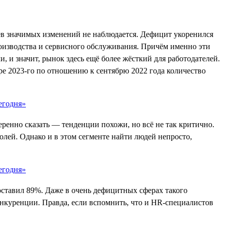
цев значимых изменений не наблюдается. Дефицит укоренился
роизводства и сервисного обслуживания. Причём именно эти
 и значит, рынок здесь ещё более жёсткий для работодателей.
ре 2023-го по отношению к сентябрю 2022 года количество
еренно сказать — тенденции похожи, но всё не так критично.
олей. Однако и в этом сегменте найти людей непросто,
оставил 89%. Даже в очень дефицитных сферах такого
онкуренции. Правда, если вспомнить, что и HR-специалистов