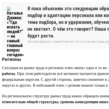
Я пока объясняю это следующим обра
подбор и адаптацию персонала или ко
тема подбора, но и удержания, обуче
не хватает. О чём это говорит? Наша 
будет расти.
Наталья Данина, главный эксперт hh.ru по рынку труда,
Регионы
Ситуация на рынке труда в регионах плюс-минус одна и та же 
работы
. При этом работодатели всё активнее пытаются привле
федеральным округам. С другой стороны, заметно снижение в
округах и других. В небольшой плюс с резюме вышли только в
На региональную структуру рынка труда важно обращать вним
относительно общей структуры, уровень конкуренции ниже