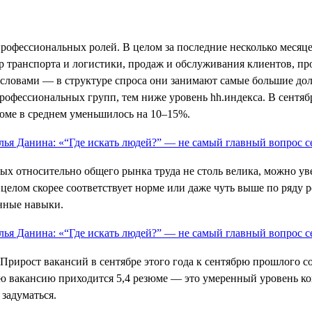
 профессиональных ролей. В целом за последние несколько меся
ер транспорта и логистики, продаж и обслуживания клиентов, п
словами — в структуре спроса они занимают самые большие доли,
рофессиональных групп, тем ниже уровень hh.индекса. В сентяб
зюме в среднем уменьшилось на 10–15%.
ых относительно общего рынка труда не столь велика, можно ув
елом скорее соответствует норме или даже чуть выше по ряду р
енные навыки.
Прирост вакансий в сентябре этого года к сентябрю прошлого с
ную вакансию приходится 5,4 резюме — это умеренный уровень к
 задуматься.