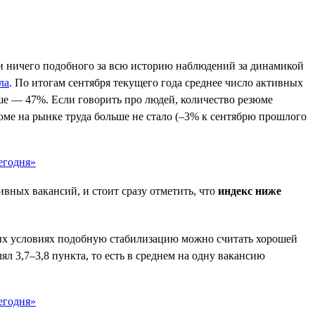
ли ничего подобного за всю историю наблюдений за динамикой
ла
. По итогам сентября текущего года среднее число активных
ше — 47%. Если говорить про людей, количество резюме
юме на рынке труда больше не стало (–3% к сентябрю прошлого
вных вакансий, и стоит сразу отметить, что
индекс ниже
ьных условиях подобную стабилизацию можно считать хорошей
л 3,7–3,8 пункта, то есть в среднем на одну вакансию