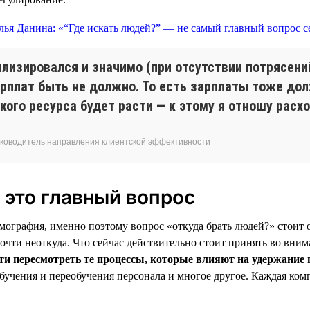
илизировался и значимо (при отсутствии потрясени
рплат быть не должно. То есть зарплаты тоже дол
кого ресурса будет расти — к этому я отношу расх
 руководитель направления клиентской эффективности
 это главный вопрос
ография, именно поэтому вопрос «откуда брать людей?» стоит о
почти неоткуда. Что сейчас действительно стоит принять во вни
и пересмотреть те процессы, которые влияют на удержание 
обучения и переобучения персонала и многое другое. Каждая ко