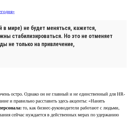
й в мире) не будет меняться, кажется,
жны стабилизироваться. Но это не отменяет
оды не только на привлечение,
чень остро. Однако он не главный и не единственный для HR-
мание и правильно расставить здесь акценты: «Нанять
персонала:
то, как бизнес-руководители работают с людьми,
мпания сейчас нуждается в действенных мерах по удержанию