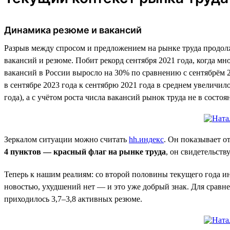
Динамика резюме и вакансий
Разрыв между спросом и предложением на рынке труда продолж
вакансий и резюме. Побит рекорд сентября 2021 года, когда м
вакансий в России выросло на 30% по сравнению с сентябрём 
в сентябре 2023 года к сентябрю 2021 года в среднем увеличи
года), а с учётом роста числа вакансий рынок труда не в сост
Зеркалом ситуации можно считать
hh.индекс
. Он показывает о
4 пунктов — красный флаг на рынке труда
, он свидетельст
Теперь к нашим реалиям: со второй половины текущего года и
новостью, ухудшений нет — и это уже добрый знак. Для сравнен
приходилось 3,7–3,8 активных резюме.