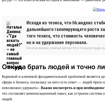
Исходя из тезиса, что hh.индекс стаб
дальнейшего галопирующего роста за
того тезиса, что стоимость человечес
но и на удержание персонала.
Наталья Данина, главный эксперт hh.ru по рынку труда,
Откуда брать людей и точно ли
Корневой и ключевой фундаментальной проблемой является дем
сферы и бизнеса, поскольку на него есть ответ — людей брать 
невозможно удержать».
Важно посмотреть и при необходимост
что составляет компенсационный пакет, как устроена система 
людей.