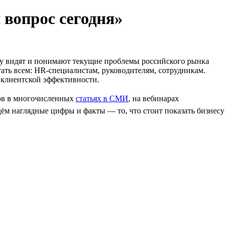
 вопрос сегодня»
му видят и понимают текущие проблемы российского рынка
ать всем: HR-специалистам, руководителям, сотрудникам.
 клиентской эффективности.
тов в многочисленных
статьях в СМИ
, на вебинарах
дём наглядные цифры и факты — то, что стоит показать бизнесу