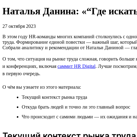
Наталья Данина: «“Где искат
27 октября 2023
В этом году HR-команды многих компаний столкнулись с одно
труда. Формирование единой повестки — важный шаг, который н
Собрали аналитику и рекомендации от Натальи Даниной — глав
О том, что ситуация на рынке труда сложная, говорить больш
и конференциях, включая
саммит HR Digital
. Лучше посмотрим,
в первую очередь.
О чём вы узнаете из этого материала:
Текущий контекст рынка труда
Откуда брать людей и точно ли это главный вопрос
Что происходит с самими людьми — их ожидания и н
Текущий контекст рынка труда