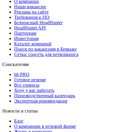
О компании
Наши вакансии
Реклама на сайте
Требования к ПО
Безопасный HeadHunter
HeadHunter API
Партнерам
Инвесторам
Каталог компаний
Поиск по вакансиям в Бемыже
Сетка: соцсеть для нетворкинга
Соискателям
hh PRO
Готовое резюме
Все сервисы
Хочу у вас работать
Производственный календарь
Экспертная рекомендация
Новости и статьи
Блог
О компаниях в игровой форме
Жизнь в компании