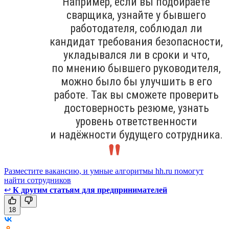
Например, если вы подбираете
сварщика, узнайте у бывшего
работодателя, соблюдал ли
кандидат требования безопасности,
укладывался ли в сроки и что,
по мнению бывшего руководителя,
можно было бы улучшить в его
работе. Так вы сможете проверить
достоверность резюме, узнать
уровень ответственности
и надёжности будущего сотрудника.
Разместите вакансию, и умные алгоритмы hh.ru помогут
найти сотрудников
↩
К другим статьям для предпринимателей
18