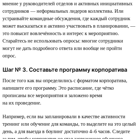
мнение у руководителей отделов и активных инициативных
сотрудников — неформальных лидеров коллектива. Или
устраивайте командные обсуждения, где каждый сотрудник
может высказаться и активно участвовать в планировании, —
это повысит вовлечённость и интерес к мероприятию.
Старайтесь не использовать опросы: многие сотрудники
могут не дать подробного ответа или вообще не пройти
опрос.
Шаг № 3. Составьте программу корпоратива
После того как вы определились с форматом корпоратива,
напишите его программу. Это расписание, где чётко
прописаны все мероприятия и заложено время
на их проведение.
Например, если вы запланировали в качестве активности
тренинг или обучение для команды, то выделите на это целый
день, а для выезда в боулинг достаточно 4–6 часов. Следите
за тем, чтобы корпоратив не стал загруженнее обычного