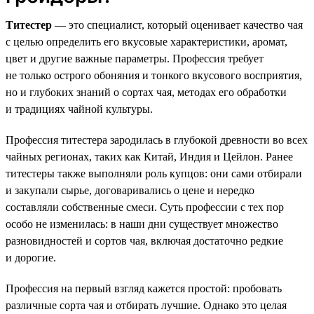
Титестер
— это специалист, который оценивает качество чая
с целью определить его вкусовые характеристики, аромат,
цвет и другие важные параметры. Профессия требует
не только острого обоняния и тонкого вкусового восприятия,
но и глубоких знаний о сортах чая, методах его обработки
и традициях чайной культуры.
Профессия титестера зародилась в глубокой древности во всех
чайных регионах, таких как Китай, Индия и Цейлон. Ранее
титестеры также выполняли роль купцов: они сами отбирали
и закупали сырье, договаривались о цене и нередко
составляли собственные смеси. Суть профессии с тех пор
особо не изменилась: в наши дни существует множество
разновидностей и сортов чая, включая достаточно редкие
и дорогие.
Профессия на первый взгляд кажется простой: пробовать
различные сорта чая и отбирать лучшие. Однако это целая