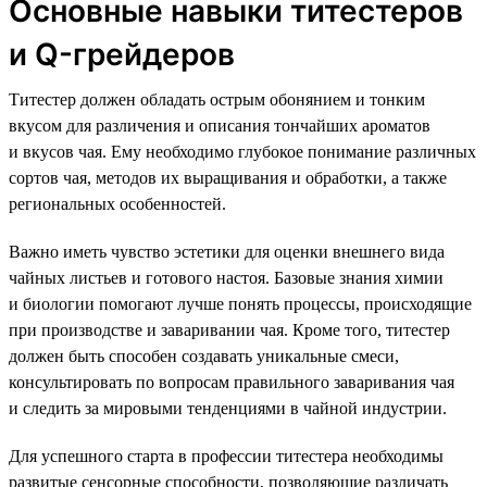
Основные навыки титестеров
и Q-грейдеров
Титестер должен обладать острым обонянием и тонким
вкусом для различения и описания тончайших ароматов
и вкусов чая. Ему необходимо глубокое понимание различных
сортов чая, методов их выращивания и обработки, а также
региональных особенностей.
Важно иметь чувство эстетики для оценки внешнего вида
чайных листьев и готового настоя. Базовые знания химии
и биологии помогают лучше понять процессы, происходящие
при производстве и заваривании чая. Кроме того, титестер
должен быть способен создавать уникальные смеси,
консультировать по вопросам правильного заваривания чая
и следить за мировыми тенденциями в чайной индустрии.
Для успешного старта в профессии титестера необходимы
развитые сенсорные способности, позволяющие различать