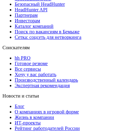
Безопасный HeadHunter
HeadHunter API
Партнерам
Инвесторам
Каталог компаний
Поиск по вакансиям в Бемыже
Сетка: соцсеть для нетворкинга
Соискателям
hh PRO
Готовое резюме
Все сервисы
Хочу у вас работать
Производственный календарь
Экспертная рекомендация
Новости и статьи
Блог
О компаниях в игровой форме
Жизнь в компании
ИТ-проекты
Рейтинг работодателей России