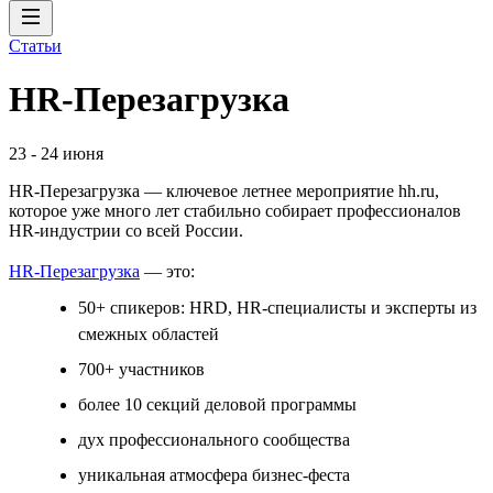
Статьи
HR-Перезагрузка
23
-
24 июня
HR-Перезагрузка — ключевое летнее мероприятие hh.ru,
которое уже много лет стабильно собирает профессионалов
HR-индустрии со всей России.
HR-Перезагрузка
— это:
50+ спикеров: HRD, HR-специалисты и эксперты из
смежных областей
700+ участников
более 10 секций деловой программы
дух профессионального сообщества
уникальная атмосфера бизнес-феста