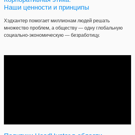
Наши ценности и принципы
Хэдхантер помогает миллионам людей решать
множество проблем, а обществу — одну глобальную
социально-экономическую — безработицу.