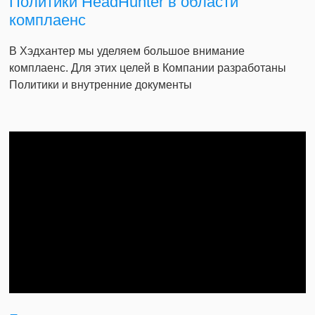
Политики HeadHunter в области
комплаенс
В Хэдхантер мы уделяем большое внимание
комплаенс. Для этих целей в Компании разработаны
Политики и внутренние документы