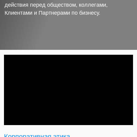
действия перед обществом, коллегами,
Клиентами и Партнерами по бизнесу.
Корпоративная этика.