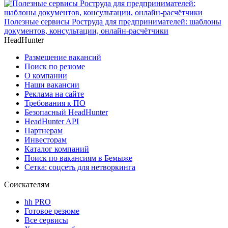
Полезные сервисы Роструда для предпринимателей: шаблоны
документов, консультации, онлайн-расчётчики
HeadHunter
Размещение вакансий
Поиск по резюме
О компании
Наши вакансии
Реклама на сайте
Требования к ПО
Безопасный HeadHunter
HeadHunter API
Партнерам
Инвесторам
Каталог компаний
Поиск по вакансиям в Бемыже
Сетка: соцсеть для нетворкинга
Соискателям
hh PRO
Готовое резюме
Все сервисы