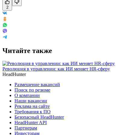
2
Читайте также
Революция в управлении: как ИИ меняет HR-сферу
HeadHunter
Размещение вакансий
Поиск по резюме
О компании
Наши вакансии
Реклама на сайте
Требования к ПО
Безопасный HeadHunter
HeadHunter API
Партнерам
Инвесторам