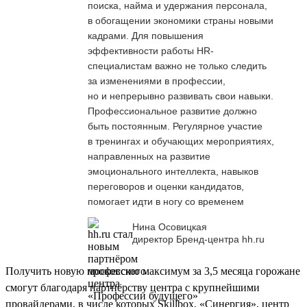
поиска, найма и удержания персонала,
в обогащении экономики страны новыми
кадрами. Для повышения
эффективности работы HR-
специалистам важно не только следить
за изменениями в профессии,
но и непрерывно развивать свои навыки.
Профессиональное развитие должно
быть постоянным. Регулярное участие
в тренингах и обучающих мероприятиях,
направленных на развитие
эмоционального интеллекта, навыков
переговоров и оценки кандидатов,
помогает идти в ногу со временем
Нина Осовицкая
директор Бренд-центра hh.ru
Получить новую профессию максимум за 3,5 месяца горожане
смогут благодаря партнёрству центра с крупнейшими
провайдерами, в числе которых Skillbox, «Синергия», центр