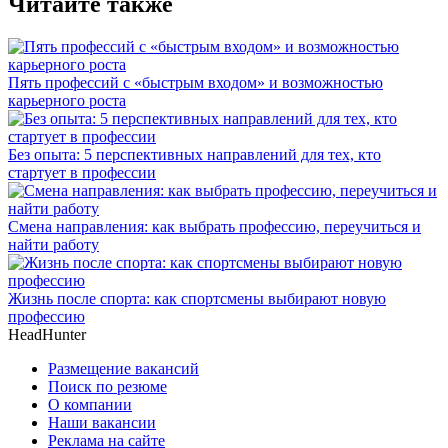
Читайте также
Пять профессий с «быстрым входом» и возможностью
карьерного роста
Без опыта: 5 перспективных направлений для тех, кто
стартует в профессии
Смена направления: как выбрать профессию, переучиться и
найти работу
Жизнь после спорта: как спортсмены выбирают новую
профессию
HeadHunter
Размещение вакансий
Поиск по резюме
О компании
Наши вакансии
Реклама на сайте