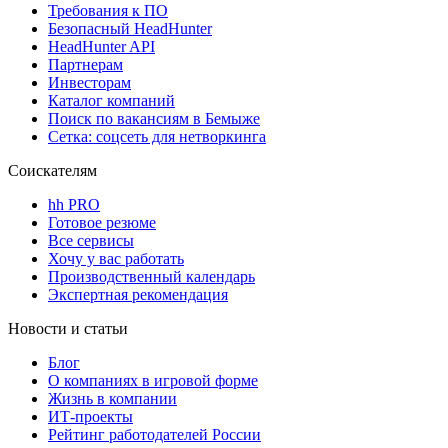
Требования к ПО
Безопасный HeadHunter
HeadHunter API
Партнерам
Инвесторам
Каталог компаний
Поиск по вакансиям в Бемыже
Сетка: соцсеть для нетворкинга
Соискателям
hh PRO
Готовое резюме
Все сервисы
Хочу у вас работать
Производственный календарь
Экспертная рекомендация
Новости и статьи
Блог
О компаниях в игровой форме
Жизнь в компании
ИТ-проекты
Рейтинг работодателей России