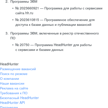
Программы ЭВМ
№ 2023660921 — Программа для работы с сервисами
сайта hh.ru
№ 2023610815 — Программное обеспечение для
доступа к базам данных и публикации вакансий
Программы ЭВМ, включенные в реестр отечественного
ПО
№ 20750 — Программа HeadHunter для работы
с сервисами и базами данных
HeadHunter
Размещение вакансий
Поиск по резюме
О компании
Наши вакансии
Реклама на сайте
Требования к ПО
Безопасный HeadHunter
HeadHunter API
Партнерам