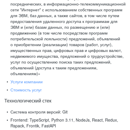
посреднических, в информационно-телекоммуникационной
сети "Интернет" с использованием собственных программ
для ЭВМ, баз данных, а также сайтов, в том числе путем
предоставления удаленного доступа к программам для
ЭВМ и (или) базам данных, по размещению и (или)
продвижению (в том числе посредством программ
потребительской лояльности) предложений, объявлений
о приобретении (реализации) товаров (работ, услуг),
имущественных прав, цифровых прав и цифровых валют,
недвижимого имущества, предложений о трудоустройстве,
услуг по осуществлению поиска таких предложений,
объявлений (доступа к таким предложениям,
объявлениям)»
Услуги компании
Стоимость услуг
Технологический стек
Система контроля версий:
Git
Frontend:
TypeScript, Python 3.11, NodeJs, React, Redux,
Rspack, Frontik, FastAPI