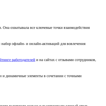
и. Она охватывала все ключевые точки взаимодействия
набор офлайн- и онлайн-активаций для вовлечения
йтинге работодателей
и на сайтах с отзывами сотрудников,
н и динамичные элементы в сочетании с точными
атами выглядели цельно и выдерживали единый стиль