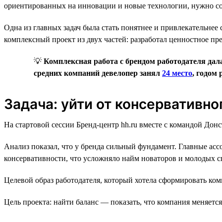
ориентированных на инновации и новые технологии, нужно со
Одна из главных задач была стать понятнее и привлекательнее 
комплексный проект из двух частей: разработал ценностное пр
💡
Комплексная работа с брендом работодателя дала
средних компаний девелопер занял
24 место
, годом 
Задача: уйти от консервативн
На стартовой сессии Бренд-центр hh.ru вместе с командой Дон
Анализ показал, что у бренда сильный фундамент. Главные ас
консервативности, что усложняло найм новаторов и молодых с
Целевой образ работодателя, который хотела сформировать ко
Цель проекта: найти баланс — показать, что компания меняетс