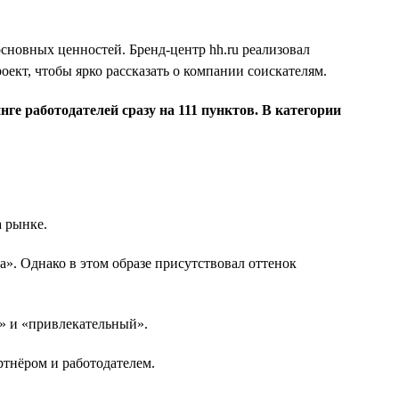
 основных ценностей. Бренд-центр hh.ru реализовал
ект, чтобы ярко рассказать о компании соискателям.
ге работодателей сразу на 111 пунктов. В категории
а рынке.
». Однако в этом образе присутствовал оттенок
» и «привлекательный».
ртнёром и работодателем.