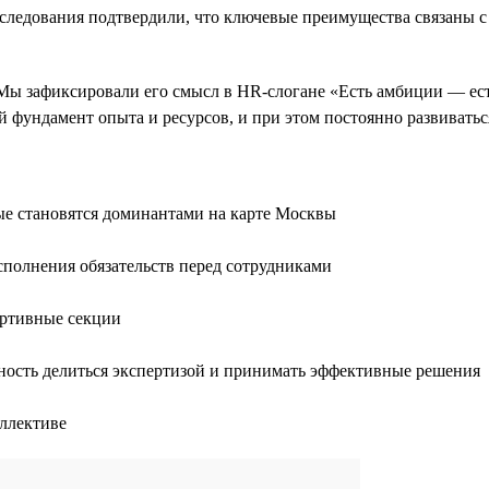
следования подтвердили, что ключевые преимущества связаны с
Мы зафиксировали его смысл в HR-слогане «Есть амбиции — ест
й фундамент опыта и ресурсов, и при этом постоянно развивать
ые становятся доминантами на карте Москвы
сполнения обязательств перед сотрудниками
ортивные секции
ность делиться экспертизой и принимать эффективные решения
ллективе