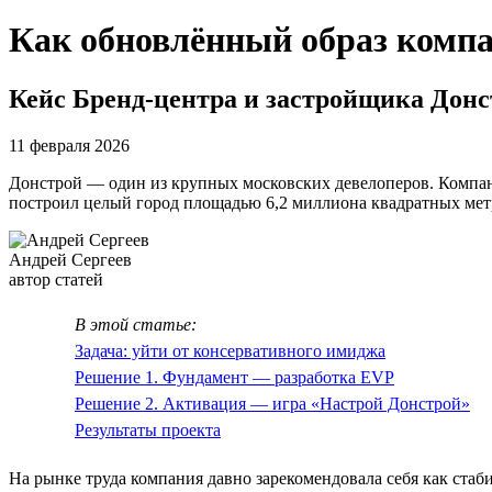
Как обновлённый образ компа
Кейс Бренд-центра и застройщика Дон
11 февраля 2026
Донстрой — один из крупных московских девелоперов. Компани
построил целый город площадью 6,2 миллиона квадратных мет
Андрей Сергеев
автор статей
В этой статье:
Задача: уйти от консервативного имиджа
Решение 1. Фундамент — разработка EVP
Решение 2. Активация — игра «Настрой Донстрой»
Результаты проекта
На рынке труда компания давно зарекомендовала себя как ста