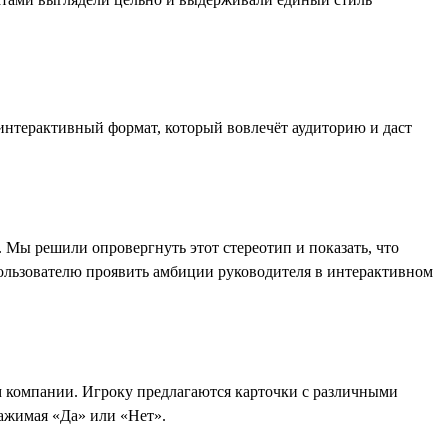
интерактивный формат, который вовлечёт аудиторию и даст
 Мы решили опровергнуть этот стереотип и показать, что
пользователю проявить амбиции руководителя в интерактивном
ем компании. Игроку предлагаются карточки с различными
ажимая «Да» или «Нет».