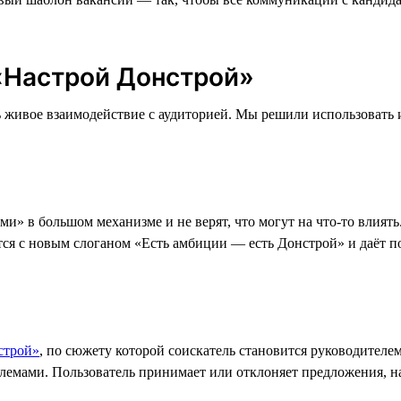
 «Настрой Донстрой»
 живое взаимодействие с аудиторией. Мы решили использовать 
» в большом механизме и не верят, что могут на что-то влиять.
тся с новым слоганом «Есть амбиции — есть Донстрой» и даёт 
строй»
, по сюжету которой соискатель становится руководител
лемами. Пользователь принимает или отклоняет предложения, н