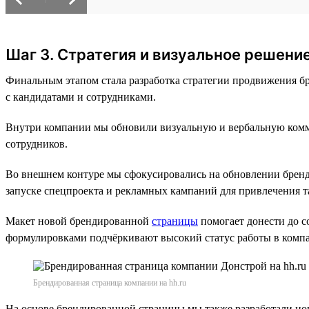
Шаг 3. Стратегия и визуальное решени
Финальным этапом стала разработка стратегии продвижения бр
с кандидатами и сотрудниками.
Внутри компании мы обновили визуальную и вербальную комму
сотрудников.
Во внешнем контуре мы сфокусировались на обновлении брен
запуске спецпроекта и рекламных кампаний для привлечения т
Макет новой брендированной
страницы
помогает донести до 
формулировками подчёркивают высокий статус работы в комп
Брендированная страница компании на hh.ru
На основе брендированной страницы мы также разработали но