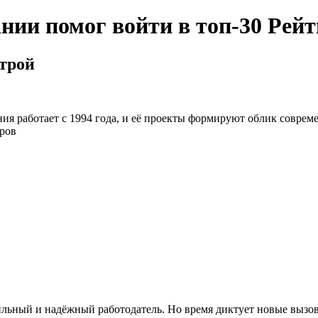
нии помог войти в топ-30 Рейт
строй
я работает с 1994 года, и её проекты формируют облик совреме
ров
бильный и надёжный работодатель. Но время диктует новые вызо