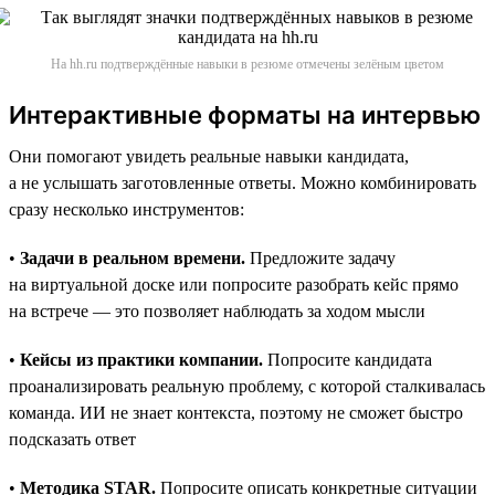
На hh.ru подтверждённые навыки в резюме отмечены зелёным цветом
Интерактивные форматы на интервью
Они помогают увидеть реальные навыки кандидата,
а не услышать заготовленные ответы. Можно комбинировать
сразу несколько инструментов:
•
Задачи в реальном времени.
Предложите задачу
на виртуальной доске или попросите разобрать кейс прямо
на встрече — это позволяет наблюдать за ходом мысли
•
Кейсы из практики компании.
Попросите кандидата
проанализировать реальную проблему, с которой сталкивалась
команда. ИИ не знает контекста, поэтому не сможет быстро
подсказать ответ
•
Методика STAR.
Попросите описать конкретные ситуации