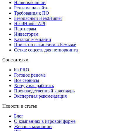
Наши вакансии
Реклама на сайте
Требования к ПО
Безопасный HeadHunter
HeadHunter API
Партнерам
Инвесторам
Каталог компаний
Поиск по вакансиям в Бемыже
Сетка: соцсеть для нетворкинга
Соискателям
hh PRO
Готовое резюме
Все сервисы
Хочу у вас работать
Производственный календарь
Экспертная рекомендация
Новости и статьи
Блог
О компаниях в игровой форме
Жизнь в компании