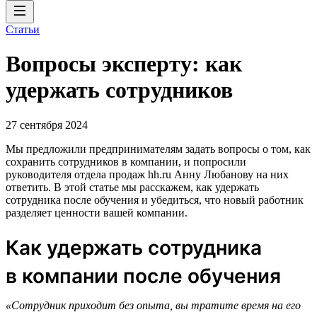
Статьи
Вопросы эксперту: как
удержать сотрудников
27 сентября 2024
Мы предложили предпринимателям задать вопросы о том, как
сохранить сотрудников в компании, и попросили
руководителя отдела продаж hh.ru Анну Любанову на них
ответить. В этой статье мы расскажем, как удержать
сотрудника после обучения и убедиться, что новый работник
разделяет ценности вашей компании.
Как удержать сотрудника
в компании после обучения
«Сотрудник приходит без опыта, вы тратите время на его