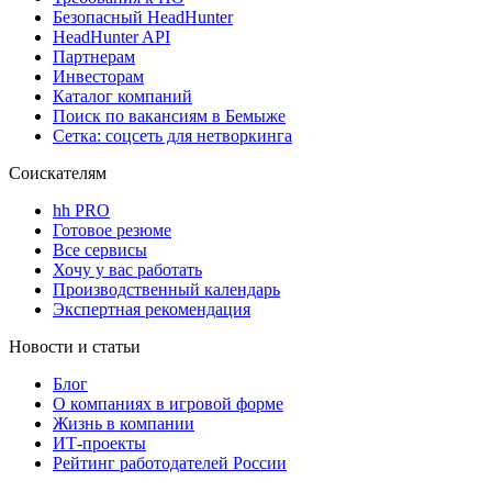
Безопасный HeadHunter
HeadHunter API
Партнерам
Инвесторам
Каталог компаний
Поиск по вакансиям в Бемыже
Сетка: соцсеть для нетворкинга
Соискателям
hh PRO
Готовое резюме
Все сервисы
Хочу у вас работать
Производственный календарь
Экспертная рекомендация
Новости и статьи
Блог
О компаниях в игровой форме
Жизнь в компании
ИТ-проекты
Рейтинг работодателей России