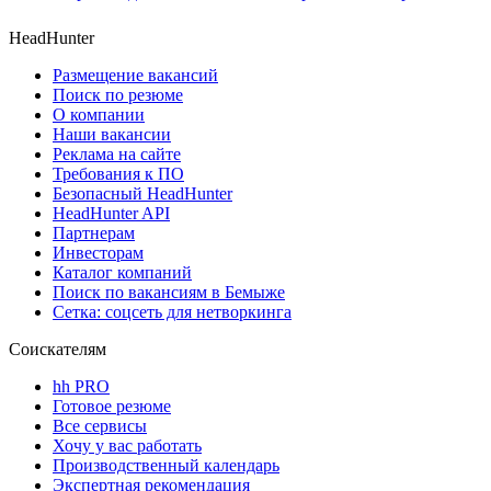
HeadHunter
Размещение вакансий
Поиск по резюме
О компании
Наши вакансии
Реклама на сайте
Требования к ПО
Безопасный HeadHunter
HeadHunter API
Партнерам
Инвесторам
Каталог компаний
Поиск по вакансиям в Бемыже
Сетка: соцсеть для нетворкинга
Соискателям
hh PRO
Готовое резюме
Все сервисы
Хочу у вас работать
Производственный календарь
Экспертная рекомендация