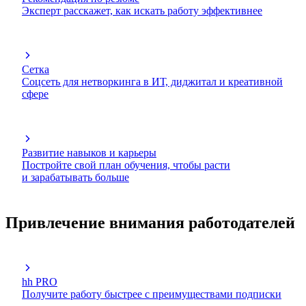
Эксперт расскажет, как искать работу эффективнее
Сетка
Соцсеть для нетворкинга в ИТ, диджитал и креативной
сфере
Развитие навыков и карьеры
Постройте свой план обучения, чтобы расти
и зарабатывать больше
Привлечение внимания работодателей
hh PRO
Получите работу быстрее с преимуществами подписки