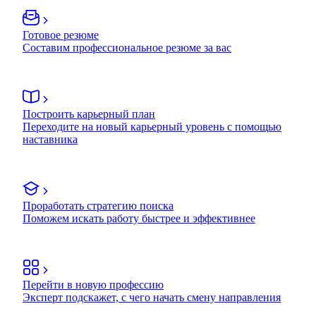
Готовое резюме
Составим профессиональное резюме за вас
Построить карьерный план
Переходите на новый карьерный уровень с помощью
наставника
Проработать стратегию поиска
Поможем искать работу быстрее и эффективнее
Перейти в новую профессию
Эксперт подскажет, с чего начать смену направления