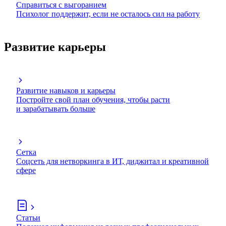
Справиться с выгоранием
Психолог поддержит, если не осталось сил на работу
Развитие карьеры
Развитие навыков и карьеры
Постройте свой план обучения, чтобы расти
и зарабатывать больше
Сетка
Соцсеть для нетворкинга в ИТ, диджитал и креативной
сфере
Статьи