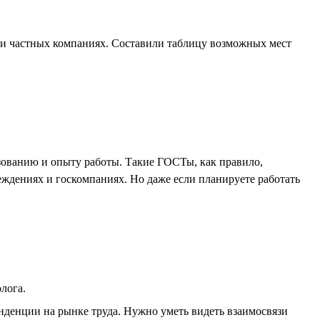
ли частных компаниях. Составили таблицу возможных мест
зованию и опыту работы. Такие ГОСТы, как правило,
еждениях и госкомпаниях. Но даже если планируете работать
лога.
нденции на рынке труда. Нужно уметь видеть взаимосвязи