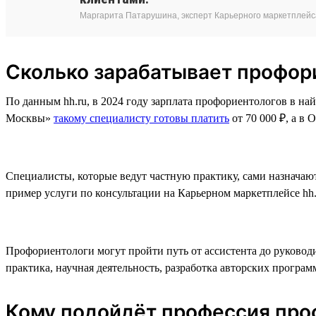
Маргарита Патарушина, эксперт Карьерного маркетплейс
Сколько зарабатывает профори
По данным hh.ru, в 2024 году зарплата профориентологов в най
Москвы»
такому специалисту готовы платить
от 70 000 ₽, а 
Специалисты, которые ведут частную практику, сами назначают 
пример услуги по консультации на Карьерном маркетплейсе hh.
Профориентологи могут пройти путь от ассистента до руковод
практика, научная деятельность, разработка авторских програм
Кому подойдёт профессия про