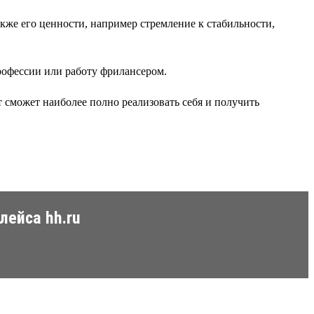
кже его ценности, например стремление к стабильности,
рофессии или работу фрилансером.
 сможет наиболее полно реализовать себя и получить
лейса hh.ru