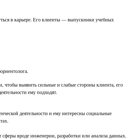
уться в карьере. Его клиенты — выпускники учебных
фориентолога.
, чтобы выявить сильные и слабые стороны клиента, его
еятельности ему подходят.
енческой деятельности и ему интересны социальные
тах.
ит сферы вроде инженерии, разработки или анализа данных.