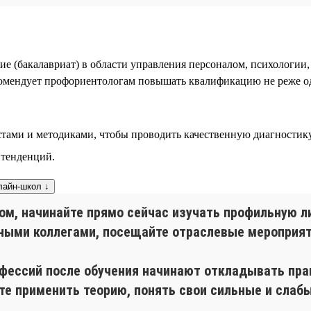
ие (бакалавриат) в области управления персоналом, психологии
омендует профориентологам повышать квалификацию не реже одн
стами и методиками, чтобы проводить качественную диагностик
 тенденций.
лайн-школ ↓
ом, начинайте прямо сейчас изучать профильную л
ыми коллегами, посещайте отраслевые мероприятия
ессий после обучения начинают откладывать практ
е применить теорию, понять свои сильные и слаб