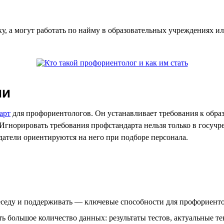
, а могут работать по найму в образовательных учреждениях и
ии
арт
для профориентологов. Он устанавливает требования к обра
Игнорировать требования профстандарта нельзя только в госучр
одатели ориентируются на него при подборе персонала.
седу и поддерживать — ключевые способности для профориенто
ь большое количество данных: результаты тестов, актуальные те