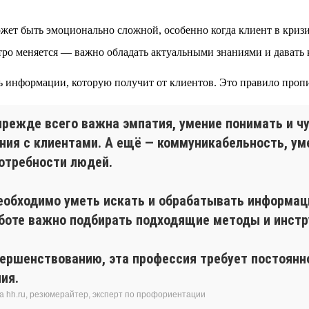
жет быть эмоционально сложной, особенно когда клиент в криз
ро меняется — важно обладать актуальными знаниями и давать 
 информации, которую получит от клиентов. Это правило пропи
прежде всего важна эмпатия, умение понимать и чу
ния с клиентами. А ещё — коммуникабельность, ум
отребности людей.
еобходимо уметь искать и обрабатывать информац
работе важно подбирать подходящие методы и инст
ершенствованию, эта профессия требует постоянно
ия.
а hh.ru, резюмерайтер, эксперт по профориентации