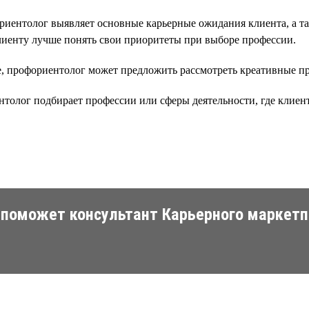
риентолог выявляет основные карьерные ожидания клиента, а та
клиенту лучше понять свои приоритеты при выборе профессии.
е, профориентолог может предложить рассмотреть креативные п
олог подбирает профессии или сферы деятельности, где клиент
 поможет консультант Карьерного маркетп