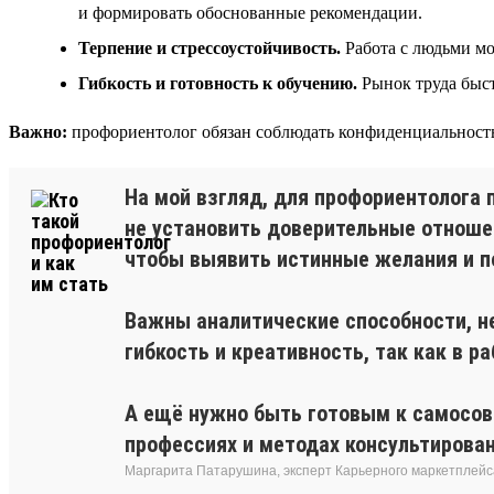
и формировать обоснованные рекомендации.
Терпение и стрессоустойчивость.
Работа с людьми мо
Гибкость и готовность к обучению.
Рынок труда быст
Важно:
профориентолог обязан соблюдать конфиденциальность
На мой взгляд, для профориентолога 
не установить доверительные отноше
чтобы выявить истинные желания и п
Важны аналитические способности, н
гибкость и креативность, так как в 
А ещё нужно быть готовым к самосов
профессиях и методах консультирован
Маргарита Патарушина, эксперт Карьерного маркетплейс