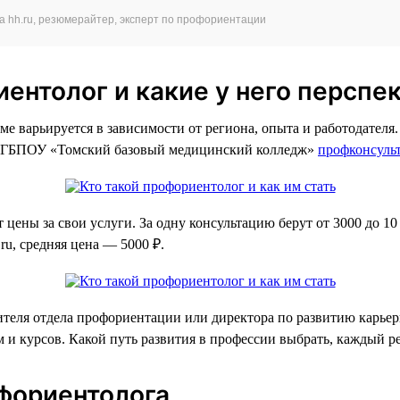
а hh.ru, резюмерайтер, эксперт по профориентации
ентолог и какие у него перспе
ме варьируется в зависимости от региона, опыта и работодателя
в ОГБПОУ «Томский базовый медицинский колледж»
профконсуль
цены за свои услуги. За одну консультацию берут от 3000 до 10
ru, средняя цена — 5000 ₽.
ителя отдела профориентации или директора по развитию карьер
м и курсов. Какой путь развития в профессии выбрать, каждый р
фориентолога