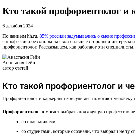
Кто такой профориентолог и 
6 декабря 2024
По данным hh.ru,
85% россиян задумывались о смене професси
с профессией без опоры на свои сильные стороны и интересы 
профориентолог. Рассказываем, как работают эти специалисты.
Анастасия Гейн
автор статей
Кто такой профориентолог и че
Профориентолог и карьерный консультант помогают человеку п
Профориентолог
помогает выбрать подходящую профессию чере
со школьниками;
со студентами, которые осознали, что выбрали не ту с