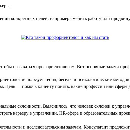
рьеры.
ении конкретных целей, например сменить работу или продвин
, чтобы называться профориентологом. Вот основные задачи про
иентолог использует тесты, беседы и психологические методики
ы. Цель — помочь клиенту понять, какие профессии или сферы д
альные склонности. Выяснилось, что человек склонен к управл
треть карьеру в управлении, HR-сфере и образовательных проек
еятельности и исследовательским задачам. Консультант предлож