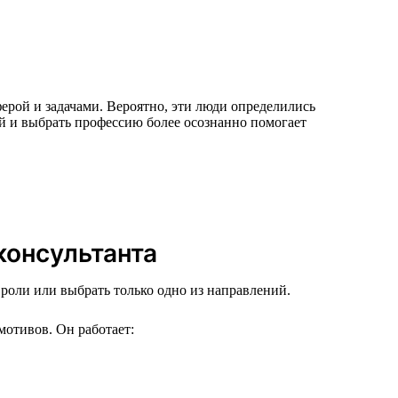
ерой и задачами. Вероятно, эти люди определились
ий и выбрать профессию более осознанно помогает
консультанта
роли или выбрать только одно из направлений.
мотивов. Он работает: