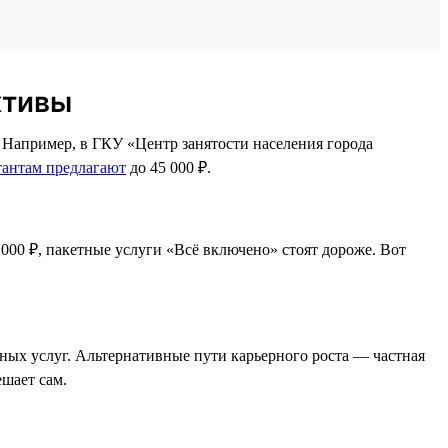
ктивы
. Например, в ГКУ «Центр занятости населения города
тантам предлагают
до 45 000 ₽.
 000 ₽, пакетные услуги «Всё включено» стоят дороже. Вот
ных услуг. Альтернативные пути карьерного роста — частная
ешает сам.