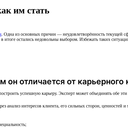
как им стать
и
. Одна из основных причин — неудовлетворённость текущей сф
и в итоге остались недовольны выбором. Избежать таких ситуац
м он отличается от карьерного 
остроить успешную карьеру. Эксперт может объединять обе эти 
з анализ интересов клиента, его сильных сторон, ценностей и 
пециальность;