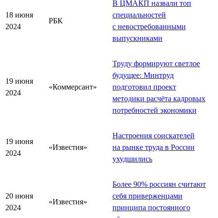
В ЦМАКП назвали топ
18 июня
специальностей
РБК
2024
с невостребованными
выпускниками
Труду формируют светлое
будущее: Минтруд
19 июня
«Коммерсант»
подготовил проект
2024
методики расчёта кадровых
потребностей экономики
Настроения соискателей
19 июня
«Известия»
на рынке труда в России
2024
ухудшились
Более 90% россиян считают
20 июня
себя приверженцами
«Известия»
2024
принципа постоянного