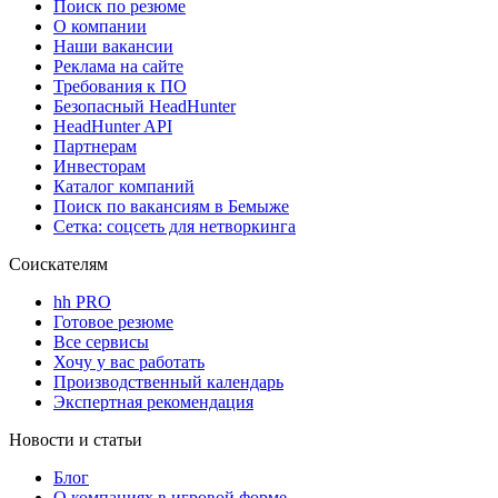
Поиск по резюме
О компании
Наши вакансии
Реклама на сайте
Требования к ПО
Безопасный HeadHunter
HeadHunter API
Партнерам
Инвесторам
Каталог компаний
Поиск по вакансиям в Бемыже
Сетка: соцсеть для нетворкинга
Соискателям
hh PRO
Готовое резюме
Все сервисы
Хочу у вас работать
Производственный календарь
Экспертная рекомендация
Новости и статьи
Блог
О компаниях в игровой форме