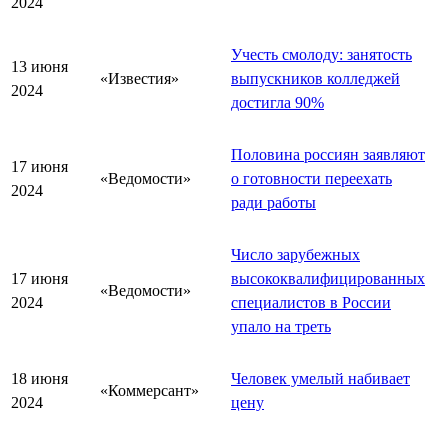
2024
Учесть смолоду: занятость
13 июня
«Известия»
выпускников колледжей
2024
достигла 90%
Половина россиян заявляют
17 июня
«Ведомости»
о готовности переехать
2024
ради работы
Число зарубежных
17 июня
высококвалифицированных
«Ведомости»
2024
специалистов в России
упало на треть
18 июня
Человек умелый набивает
«Коммерсант»
2024
цену