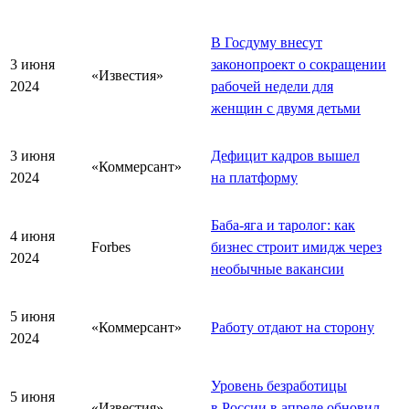
В Госдуму внесут
3 июня
законопроект о сокращении
«Известия»
2024
рабочей недели для
женщин с двумя детьми
3 июня
Дефицит кадров вышел
«Коммерсант»
2024
на платформу
Баба-яга и таролог: как
4 июня
Forbes
бизнес строит имидж через
2024
необычные вакансии
5 июня
«Коммерсант»
Работу отдают на сторону
2024
Уровень безработицы
5 июня
«Известия»
в России в апреле обновил