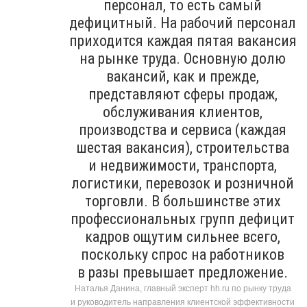
персонал, то есть самый
дефицитный. На рабочий персонал
приходится каждая пятая вакансия
на рынке труда. Основную долю
вакансий, как и прежде,
представляют сферы продаж,
обслуживания клиентов,
производства и сервиса (каждая
шестая вакансия), строительства
и недвижимости, транспорта,
логистики, перевозок и розничной
торговли. В большинстве этих
профессиональных групп дефицит
кадров ощутим сильнее всего,
поскольку спрос на работников
в разы превышает предложение.
Наталья Данина, главный эксперт hh.ru по рынку труда
и руководитель направления клиентской эффективности