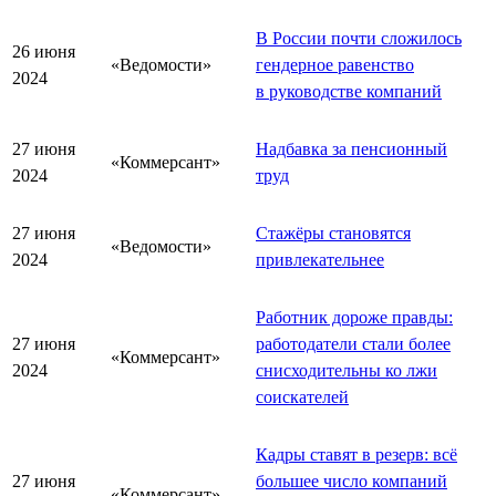
В России почти сложилось
26 июня
«Ведомости»
гендерное равенство
2024
в руководстве компаний
27 июня
Надбавка за пенсионный
«Коммерсант»
2024
труд
27 июня
Стажёры становятся
«Ведомости»
2024
привлекательнее
Работник дороже правды:
27 июня
работодатели стали более
«Коммерсант»
2024
снисходительны ко лжи
соискателей
Кадры ставят в резерв: всё
27 июня
большее число компаний
«Коммерсант»