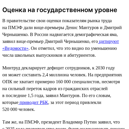
Оценка на государственном уровне
В правительстве свои оценки показателям рынка труда
на ПМЭФ дали вице-премьеры Денис Мантуров и Дмитрий
Чернышенко. В России надвигается демографическая яма,
заявил вице-премьер Дмитрий Чернышенко, его
цитируют
«Ведомости»
. Он отметил, что это видно по уменьшению
числа школьных выпускников и абитуриентов.
Минтруд декларирует дефицит сотрудников, к 2030 году
он может составить 2,4 миллиона человек. На предприятиях
ОПК не хватает примерно 160 000 специалистов, несмотря
на сильный переток кадров из гражданских отраслей
в последние 1,5 года, заявил Мантуров. По его словам,
которые
приводит РБК
, за этот период привлекли
520 000 человек.
Там же, на ПМЭФ, президент Владимир Путин заявил, что
с 2025 года правительство вновь будет индексировать пенсии