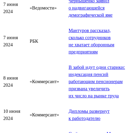
Чернышенко заявил
7 июня
«Ведомости»
о надвигающейся
2024
демографической яме
Мантуров рассказал,
7 июня
сколько сотрудников
РБК
2024
не хватает оборонным
предприятиям
В забой идут одни старики:
индексация пенсий
8 июня
«Коммерсант»
работающим пенсионерам
2024
призвана увеличить
их число на рынке труда
10 июня
Дипломы развернут
«Коммерсант»
2024
к работодателю