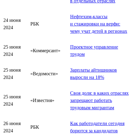
в отдельных отраслях
Нефтехим-классы
24 июня
РБК
и стажировки на верфи:
2024
чему учат детей в регионах
25 июня
Проектное управление
«Коммерсант»
2024
трудом
25 июня
Зарплаты айтишников
«Ведомости»
2024
выросли на 18%
Своя доля: в каких отраслях
25 июня
«Известия»
запрещают работать
2024
трудовым мигрантам
26 июня
Как работодатели сегодня
РБК
2024
борются за кандидатов