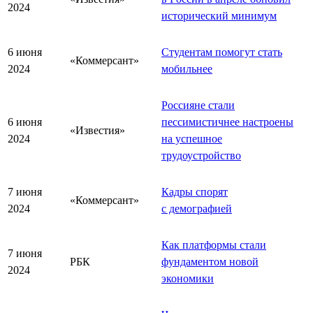
2024
исторический минимум
6 июня
Студентам помогут стать
«Коммерсант»
2024
мобильнее
Россияне стали
6 июня
пессимистичнее настроены
«Известия»
2024
на успешное
трудоустройство
7 июня
Кадры спорят
«Коммерсант»
2024
с демографией
Как платформы стали
7 июня
РБК
фундаментом новой
2024
экономики