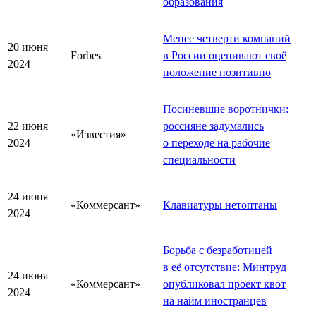
образования
Менее четверти компаний
20 июня
Forbes
в России оценивают своё
2024
положение позитивно
Посиневшие воротнички:
22 июня
россияне задумались
«Известия»
2024
о переходе на рабочие
специальности
24 июня
«Коммерсант»
Клавиатуры нетоптаны
2024
Борьба с безработицей
в её отсутствие: Минтруд
24 июня
«Коммерсант»
опубликовал проект квот
2024
на найм иностранцев