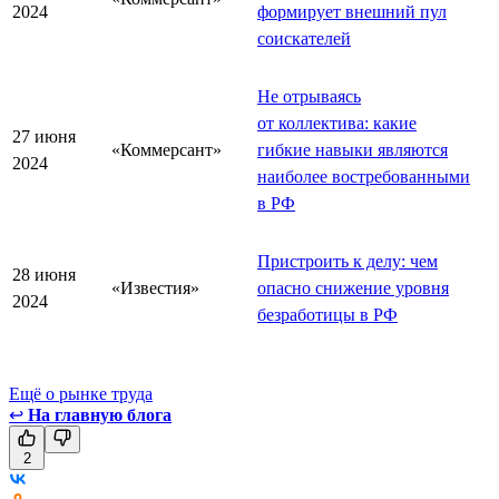
2024
формирует внешний пул
соискателей
Не отрываясь
от коллектива: какие
27 июня
«Коммерсант»
гибкие навыки являются
2024
наиболее востребованными
в РФ
Пристроить к делу: чем
28 июня
«Известия»
опасно снижение уровня
2024
безработицы в РФ
Ещё о рынке труда
↩
На главную блога
2