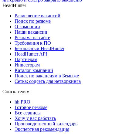
HeadHunter
Размещение вакансий
Поиск по резюме
О компании
Наши вакансии
Реклама на сайте
Требования к ПО
Безопасный HeadHunter
HeadHunter API
Партнерам
Инвесторам
Каталог компаний
Поиск по вакансиям в Бемыже
Сетка: соцсеть для нетворкинга
Соискателям
hh PRO
Готовое резюме
Все сервисы
Хочу у вас работать
Производственный календарь
Экспертная рекомендация