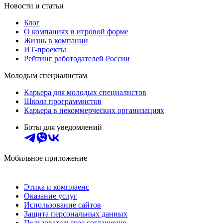
Новости и статьи
Блог
О компаниях в игровой форме
Жизнь в компании
ИТ-проекты
Рейтинг работодателей России
Молодым специалистам
Карьера для молодых специалистов
Школа программистов
Карьера в некоммерческих организациях
Боты для уведомлений
Мобильное приложение
Этика и комплаенс
Оказание услуг
Использование сайтов
Защита персональных данных
Пользовательское соглашение