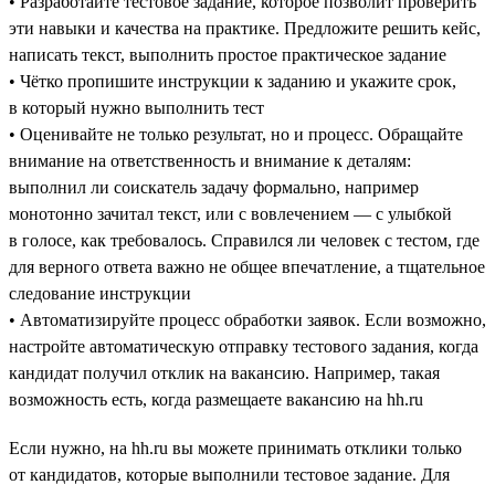
• Разработайте тестовое задание, которое позволит проверить
эти навыки и качества на практике. Предложите решить кейс,
написать текст, выполнить простое практическое задание
• Чётко пропишите инструкции к заданию и укажите срок,
в который нужно выполнить тест
• Оценивайте не только результат, но и процесс. Обращайте
внимание на ответственность и внимание к деталям:
выполнил ли соискатель задачу формально, например
монотонно зачитал текст, или с вовлечением — с улыбкой
в голосе, как требовалось. Справился ли человек с тестом, где
для верного ответа важно не общее впечатление, а тщательное
следование инструкции
• Автоматизируйте процесс обработки заявок. Если возможно,
настройте автоматическую отправку тестового задания, когда
кандидат получил отклик на вакансию. Например, такая
возможность есть, когда размещаете вакансию на hh.ru
Если нужно, на hh.ru вы можете принимать отклики только
от кандидатов, которые выполнили тестовое задание. Для