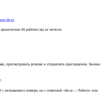
з приложение hh работа мы не можем.
ями, просматривать резюме и отправлять приглашения. Звонки
е.
й с незнакомого номера, но с пометкой «hh.ru — Работа» или