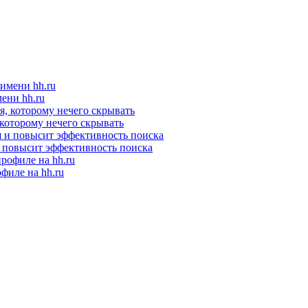
ени hh.ru
 которому нечего скрывать
и повысит эффективность поиска
филе на hh.ru