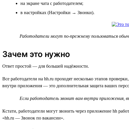
на экране чата с работодателем;
в настройках (Настройки → Звонки).
Работодатели могут по-прежнему пользоваться обычн
Зачем это нужно
Ответ простой — для большей надёжности.
Все работодатели на hh.ru проходят несколько этапов проверк
внутри приложения — это дополнительная защита ваших перс
Если работодатель звонит вам внутри приложения, в
Кстати, работодатели могут звонить через приложение hh работ
«hh.ru — Звонок по вакансии».