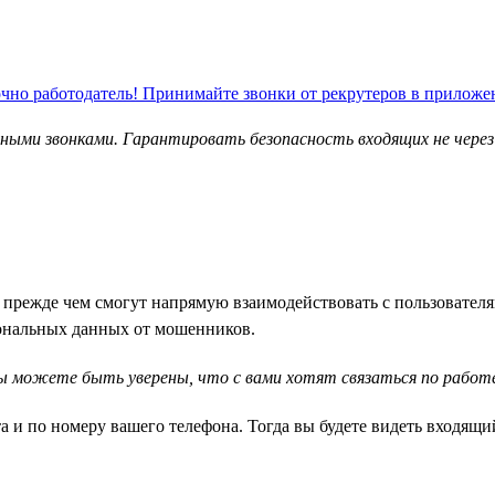
ыми звонками. Гарантировать безопасность входящих не чере
и, прежде чем смогут напрямую взаимодействовать с пользовател
ональных данных от мошенников.
ы можете быть уверены, что с вами хотят связаться по работ
а и по номеру вашего телефона. Тогда вы будете видеть входящи