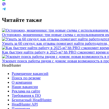
Читайте также
Осторожно, мошенники: три новые схемы с использованием им
Узнать за 60 секунд: как отзывы помогают найти работодателя,
Как быстрее найти работу в 2025-м? hh PRO сэкономит время 
Ускорьте поиск работы рядом с домом: новая возможность в про
HeadHunter
Размещение вакансий
Поиск по резюме
О компании
Наши вакансии
Реклама на сайте
Требования к ПО
Безопасный HeadHunter
HeadHunter API
Партнерам