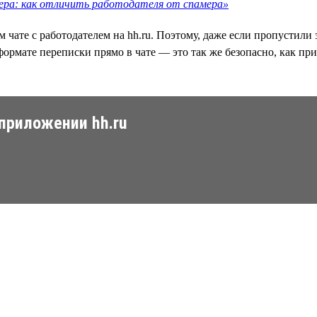
мера: как отличить работодателя от спамера»
чате с работодателем на hh.ru. Поэтому, даже если пропустили 
формате переписки прямо в чате — это так же безопасно, как пр
приложении hh.ru