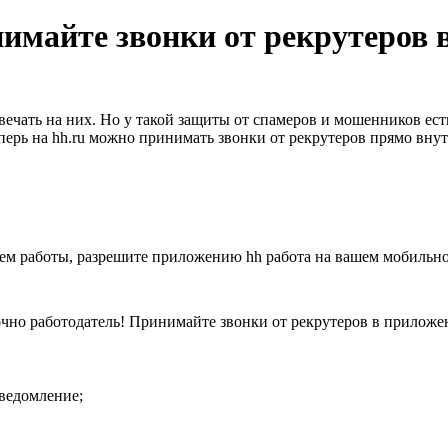
нимайте звонки от рекрутеров 
вечать на них. Но у такой защиты от спамеров и мошенников ес
еперь на hh.ru можно принимать звонки от рекрутеров прямо вну
ием работы, разрешите приложению hh работа на вашем мобильно
ведомление;