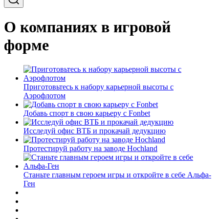
О компаниях в игровой
форме
Приготовьтесь к набору карьерной высоты с
Аэрофлотом
Добавь спорт в свою карьеру с Fonbet
Исследуй офис ВТБ и прокачай дедукцию
Протестируй работу на заводе Hochland
Станьте главным героем игры и откройте в себе Альфа-
Ген