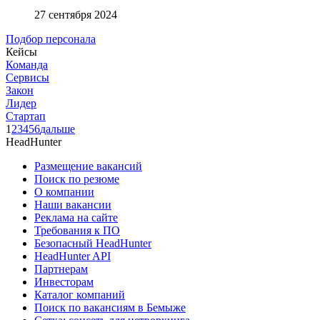
27 сентября 2024
Подбор персонала
Кейсы
Команда
Сервисы
Закон
Лидер
Стартап
1
2
3
4
5
6
дальше
HeadHunter
Размещение вакансий
Поиск по резюме
О компании
Наши вакансии
Реклама на сайте
Требования к ПО
Безопасный HeadHunter
HeadHunter API
Партнерам
Инвесторам
Каталог компаний
Поиск по вакансиям в Бемыже