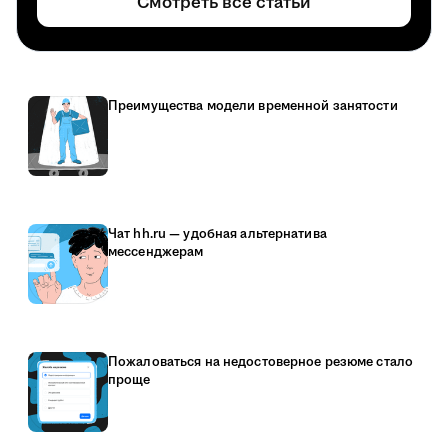
Смотреть все статьи
Преимущества модели временной занятости
Чат hh.ru — удобная альтернатива
мессенджерам
Пожаловаться на недостоверное резюме стало
проще