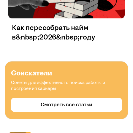
Как пересобрать найм
в&nbsp;2026&nbsp;году
Соискатели
Советы для эффективного поиска работы и
построения карьеры
Смотреть все статьи