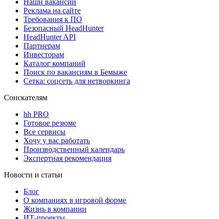
Наши вакансии
Реклама на сайте
Требования к ПО
Безопасный HeadHunter
HeadHunter API
Партнерам
Инвесторам
Каталог компаний
Поиск по вакансиям в Бемыже
Сетка: соцсеть для нетворкинга
Соискателям
hh PRO
Готовое резюме
Все сервисы
Хочу у вас работать
Производственный календарь
Экспертная рекомендация
Новости и статьи
Блог
О компаниях в игровой форме
Жизнь в компании
ИТ-проекты