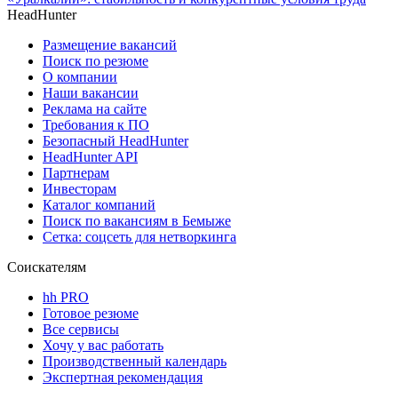
HeadHunter
Размещение вакансий
Поиск по резюме
О компании
Наши вакансии
Реклама на сайте
Требования к ПО
Безопасный HeadHunter
HeadHunter API
Партнерам
Инвесторам
Каталог компаний
Поиск по вакансиям в Бемыже
Сетка: соцсеть для нетворкинга
Соискателям
hh PRO
Готовое резюме
Все сервисы
Хочу у вас работать
Производственный календарь
Экспертная рекомендация