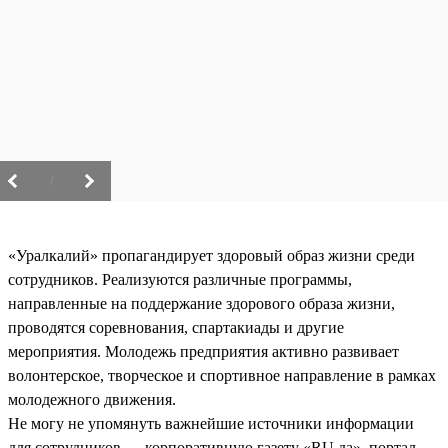
/
«Уралкалий» пропагандирует здоровый образ жизни среди
сотрудников. Реализуются различные программы,
направленные на поддержание здорового образа жизни,
проводятся соревнования, спартакиады и другие
мероприятия. Молодежь предприятия активно развивает
волонтерское, творческое и спортивное направление в рамках
молодежного движения.
Не могу не упомянуть важнейшие источники информации
для сотрудников — корпоративную газету «RU.да», портал