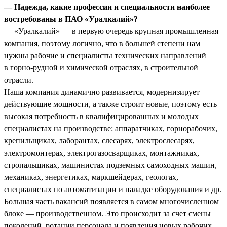
— Надежда, какие профессии и специальности наиболее
востребованы в ПАО «Уралкалий»?
— «Уралкалий» — в первую очередь крупная промышленная
компания, поэтому логично, что в большей степени нам
нужны рабочие и специалисты технических направлений
в горно-рудной и химической отраслях, в строительной
отрасли.
Наша компания динамично развивается, модернизирует
действующие мощности, а также строит новые, поэтому есть
высокая потребность в квалифицированных и молодых
специалистах на производстве: аппаратчиках, горнорабочих,
крепильщиках, лаборантах, слесарях, электрослесарях,
электромонтерах, электрогазосварщиках, монтажниках,
стропальщиках, машинистах подземных самоходных машин,
механиках, энергетиках, маркшейдерах, геологах,
специалистах по автоматизации и наладке оборудования и др.
Большая часть вакансий появляется в самом многочисленном
блоке — производственном. Это происходит за счет смены
поколений, ротации персонала и появления новых рабочих