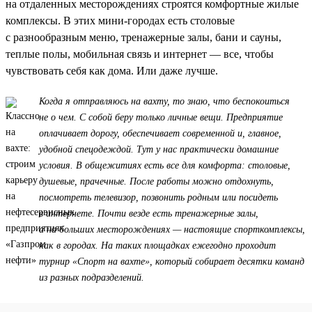
на отдаленных месторождениях строятся комфортные жилые
комплексы. В этих мини-городах есть столовые
с разнообразным меню, тренажерные залы, бани и сауны,
теплые полы, мобильная связь и интернет — все, чтобы
чувствовать себя как дома. Или даже лучше.
Когда я отправляюсь на вахту, то знаю, что беспокоиться
не о чем. С собой беру только личные вещи. Предприятие
оплачивает дорогу, обеспечивает современной и, главное,
удобной спецодеждой. Тут у нас практически домашние
условия. В общежитиях есть все для комфорта: столовые,
душевые, прачечные. После работы можно отдохнуть,
посмотреть телевизор, позвонить родным или посидеть
в интернете. Почти везде есть тренажерные залы,
а на больших месторождениях — настоящие спорткомплексы,
как в городах. На таких площадках ежегодно проходит
турнир «Спорт на вахте», который собирает десятки команд
из разных подразделений.