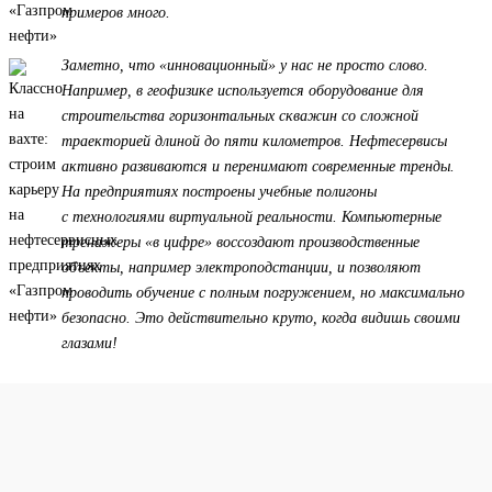
примеров много.
Заметно, что «инновационный» у нас не просто слово.
Например, в геофизике используется оборудование для
строительства горизонтальных скважин со сложной
траекторией длиной до пяти километров. Нефтесервисы
активно развиваются и перенимают современные тренды.
На предприятиях построены учебные полигоны
с технологиями виртуальной реальности. Компьютерные
тренажеры «в цифре» воссоздают производственные
объекты, например электроподстанции, и позволяют
проводить обучение с полным погружением, но максимально
безопасно. Это действительно круто, когда видишь своими
глазами!