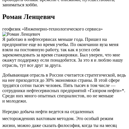
заниматься хобби.
Роман Ленцевич
геофизик «Инженерно-технологического сервиса»
Я работаю в нефтесервисах меньше года. Пришел на
предприятие еще во время учебы. По окончании вуза меня
взяли на постоянную работу, так как я успел себя
зарекомендовать за время стажировки. Был уверен, что мне
окажут поддержку если понадобится. За это я и люблю нашу
отрасль, тут все друг за друга.
Добывающая отрасль в России считается стратегической, ведь
на нее приходится до 30% экономики страны. В этой сфере
трудятся сотни тысяч человек. Пять тысяч в том числе —
сотрудники нефтесервисных предприятий «Газпром нефти»*.
Среди них много опытных специалистов, но не меньше
и молодежи.
Нередко добыча нефти ведется на отдаленных
месторождениях вахтовым методом. Это особый режим
жизни, можно даже сказать философия, когда ты на месяц