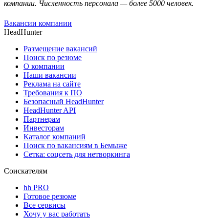
компании. Численность персонала — более 5000 человек.
Вакансии компании
HeadHunter
Размещение вакансий
Поиск по резюме
О компании
Наши вакансии
Реклама на сайте
Требования к ПО
Безопасный HeadHunter
HeadHunter API
Партнерам
Инвесторам
Каталог компаний
Поиск по вакансиям в Бемыже
Сетка: соцсеть для нетворкинга
Соискателям
hh PRO
Готовое резюме
Все сервисы
Хочу у вас работать