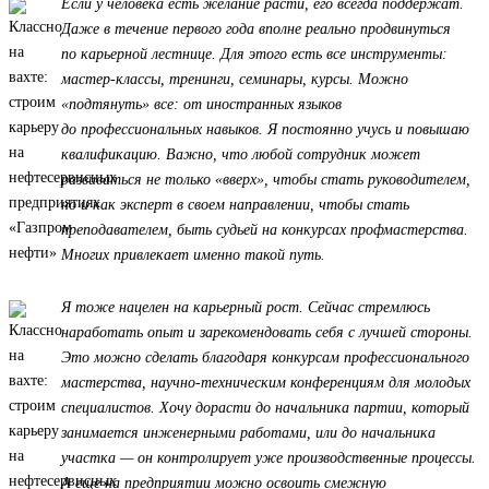
Если у человека есть желание расти, его всегда поддержат.
Даже в течение первого года вполне реально продвинуться
по карьерной лестнице. Для этого есть все инструменты:
мастер-классы, тренинги, семинары, курсы. Можно
«подтянуть» все: от иностранных языков
до профессиональных навыков. Я постоянно учусь и повышаю
квалификацию. Важно, что любой сотрудник может
развиваться не только «вверх», чтобы стать руководителем,
но и как эксперт в своем направлении, чтобы стать
преподавателем, быть судьей на конкурсах профмастерства.
Многих привлекает именно такой путь.
Я тоже нацелен на карьерный рост. Сейчас стремлюсь
наработать опыт и зарекомендовать себя с лучшей стороны.
Это можно сделать благодаря конкурсам профессионального
мастерства, научно-техническим конференциям для молодых
специалистов. Хочу дорасти до начальника партии, который
занимается инженерными работами, или до начальника
участка — он контролирует уже производственные процессы.
А еще на предприятии можно освоить смежную