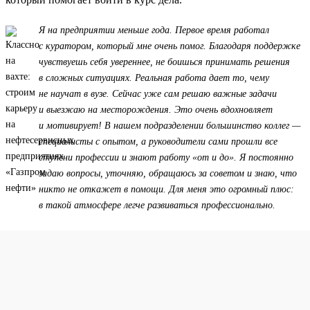
Я на предприятии меньше года. Первое время работал
с куратором, который мне очень помог. Благодаря поддержке
чувствуешь себя увереннее, не боишься принимать решения
в сложных ситуациях. Реальная работа дает то, чему
не научат в вузе. Сейчас уже сам решаю важные задачи
и выезжаю на месторождения. Это очень вдохновляет
и мотивирует! В нашем подразделении большинство коллег —
специалисты с опытом, а руководители сами прошли все
ступени профессии и знают работу «от и до». Я постоянно
задаю вопросы, уточняю, обращаюсь за советом и знаю, что
никто не откажет в помощи. Для меня это огромный плюс:
в такой атмосфере легче развиваться профессионально.