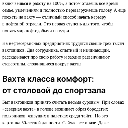
включаешься в работу на 100%, а потом отдаешь все время
семье, увлечениям и полностью перезагружаешь голову. А еще
поехать на вахту — отличный способ начать карьеру
в нефтяной отрасли. Это первая ступень для того, чтобы
понять мир нефтедобычи изнутри.
На нефтесервисных предприятиях трудятся свыше трех тысяч
вахтовиков. Два сотрудника, опытный и начинающий,
рассказывают про свою работу и заодно развенчивают
стереотипы, сложившиеся вокруг вахты.
Вахта класса комфорт:
от столовой до спортзала
Быт вахтовиков принято считать весьма суровым. При словах
«северная вахта» в голове возникает образ бородатых
полярников, живущих в палатках среди тайги. Но это
картинка 50-летней давности. Сейчас все иначе. Даже