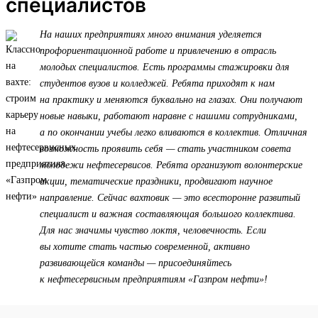
специалистов
На наших предприятиях много внимания уделяется
профориентационной работе и привлечению в отрасль
молодых специалистов. Есть программы стажировки для
студентов вузов и колледжей. Ребята приходят к нам
на практику и меняются буквально на глазах. Они получают
новые навыки, работают наравне с нашими сотрудниками,
а по окончании учебы легко вливаются в коллектив. Отличная
возможность проявить себя — стать участником совета
молодежи нефтесервисов. Ребята организуют волонтерские
акции, тематические праздники, продвигают научное
направление. Сейчас вахтовик — это всесторонне развитый
специалист и важная составляющая большого коллектива.
Для нас значимы чувство локтя, человечность. Если
вы хотите стать частью современной, активно
развивающейся команды — присоединяйтесь
к нефтесервисным предприятиям «Газпром нефти»!