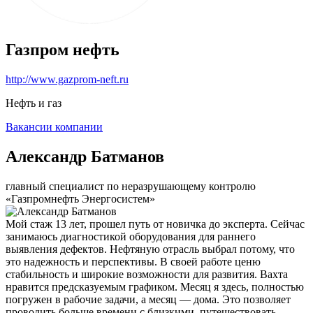
Газпром нефть
http://www.gazprom-neft.ru
Нефть и газ
Вакансии компании
Александр Батманов
главный специалист по неразрушающему контролю
«Газпромнефть Энергосистем»
Мой стаж 13 лет, прошел путь от новичка до эксперта. Сейчас
занимаюсь диагностикой оборудования для раннего
выявления дефектов. Нефтяную отрасль выбрал потому, что
это надежность и перспективы. В своей работе ценю
стабильность и широкие возможности для развития. Вахта
нравится предсказуемым графиком. Месяц я здесь, полностью
погружен в рабочие задачи, а месяц — дома. Это позволяет
проводить больше времени с близкими, путешествовать,