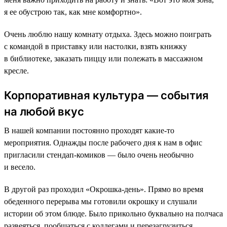
я ее обустрою так, как мне комфортно».
Очень люблю нашу комнату отдыха. Здесь можно поиграть
с командой в приставку или настолки, взять книжку
в библиотеке, заказать пиццу или полежать в массажном
кресле.
Корпоративная культура — события
на любой вкус
В нашей компании постоянно проходят какие-то
мероприятия. Однажды после рабочего дня к нам в офис
пригласили стендап-комиков — было очень необычно
и весело.
В другой раз проходил «Окрошка-день». Прямо во время
обеденного перерыва мы готовили окрошку и слушали
истории об этом блюде. Было прикольно буквально на полчаса
развеяться, пообщаться с коллегами и перезагрузиться.