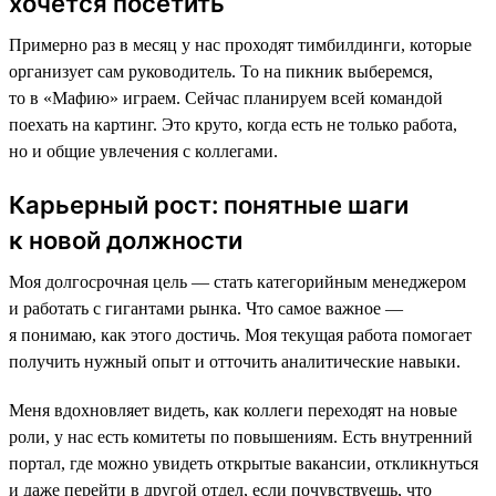
хочется посетить
Примерно раз в месяц у нас проходят тимбилдинги, которые
организует сам руководитель. То на пикник выберемся,
то в «Мафию» играем. Сейчас планируем всей командой
поехать на картинг. Это круто, когда есть не только работа,
но и общие увлечения с коллегами.
Карьерный рост: понятные шаги
к новой должности
Моя долгосрочная цель — стать категорийным менеджером
и работать с гигантами рынка. Что самое важное —
я понимаю, как этого достичь. Моя текущая работа помогает
получить нужный опыт и отточить аналитические навыки.
Меня вдохновляет видеть, как коллеги переходят на новые
роли, у нас есть комитеты по повышениям. Есть внутренний
портал, где можно увидеть открытые вакансии, откликнуться
и даже перейти в другой отдел, если почувствуешь, что