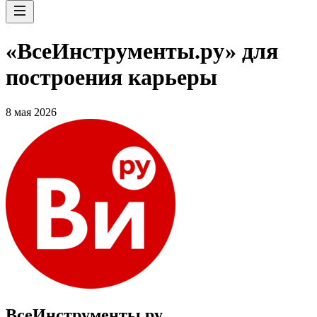
«ВсеИнструменты.ру» для
построения карьеры
8 мая 2026
ВсеИнструменты.ру