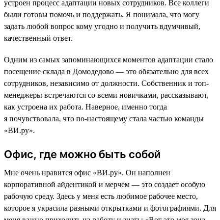
устроен процесс адаптации новых сотрудников. Все коллеги
были готовы помочь и поддержать. Я понимала, что могу
задать любой вопрос кому угодно и получить вдумчивый,
качественный ответ.
Одним из самых запоминающихся моментов адаптации стало
посещение склада в Домодедово — это обязательно для всех
сотрудников, независимо от должности. Собственник и топ-
менеджеры встречаются со всеми новичками, рассказывают,
как устроена их работа. Наверное, именно тогда
я почувствовала, что по-настоящему стала частью команды
«ВИ.ру».
Офис, где можно быть собой
Мне очень нравится офис «ВИ.ру». Он наполнен
корпоративной айдентикой и мерчем — это создает особую
рабочую среду. Здесь у меня есть любимое рабочее место,
которое я украсила разными открытками и фотографиями. Для
меня важно приходить на работу и знать: «Вот это моя зона,