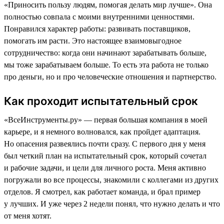
«Приносить пользу людям, помогая делать мир лучше». Она
полностью совпала с моими внутренними ценностями.
Понравился характер работы: развивать поставщиков,
помогать им расти. Это настоящее взаимовыгодное
сотрудничество: когда они начинают зарабатывать больше,
мы тоже зарабатываем больше. То есть эта работа не только
про деньги, но и про человеческие отношения и партнерство.
Как проходит испытательный срок
«ВсеИнструменты.ру» — первая большая компания в моей
карьере, и я немного волновался, как пройдет адаптация.
Но опасения развеялись почти сразу. С первого дня у меня
был четкий план на испытательный срок, который сочетал
и рабочие задачи, и цели для личного роста. Меня активно
погружали во все процессы, знакомили с коллегами из других
отделов. Я смотрел, как работает команда, и брал пример
у лучших. И уже через 2 недели понял, что нужно делать и что
от меня хотят.