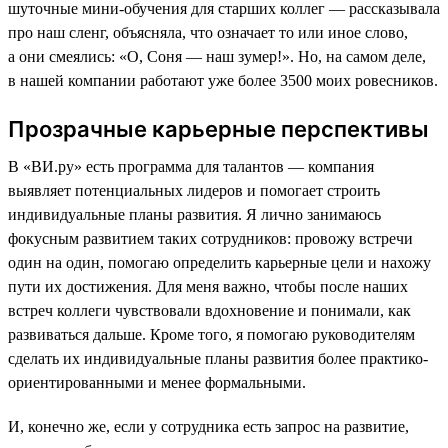
шуточные мини-обучения для старших коллег — рассказывала
про наш сленг, объясняла, что означает то или иное слово,
а они смеялись: «О, Соня — наш зумер!». Но, на самом деле,
в нашей компании работают уже более 3500 моих ровесников.
Прозрачные карьерные перспективы
В «ВИ.ру» есть программа для талантов — компания
выявляет потенциальных лидеров и помогает строить
индивидуальные планы развития. Я лично занимаюсь
фокусным развитием таких сотрудников: провожу встречи
один на один, помогаю определить карьерные цели и нахожу
пути их достижения. Для меня важно, чтобы после наших
встреч коллеги чувствовали вдохновение и понимали, как
развиваться дальше. Кроме того, я помогаю руководителям
сделать их индивидуальные планы развития более практико-
ориентированными и менее формальными.
И, конечно же, если у сотрудника есть запрос на развитие,