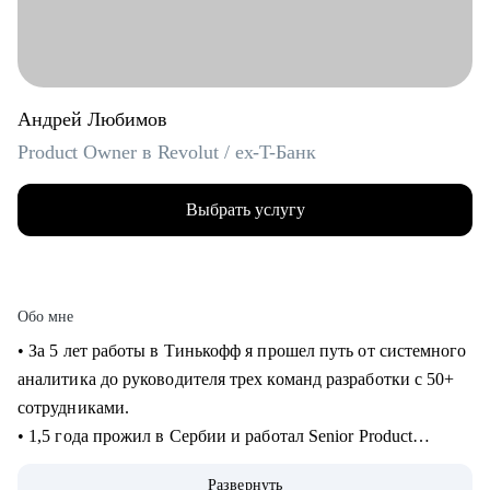
Андрей Любимов
Product Owner в Revolut / ex-T-Банк
Выбрать услугу
Обо мне
• За 5 лет работы в Тинькофф я прошел путь от системного
аналитика до руководителя трех команд разработки с 50+
сотрудниками.
• 1,5 года прожил в Сербии и работал Senior Product
Manager удаленно в международном стартапе,
Развернуть