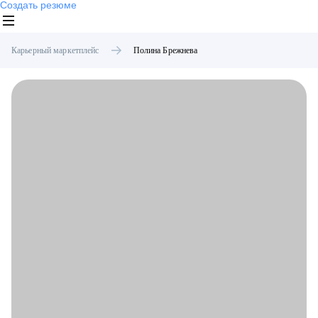
Создать резюме
Карьерный маркетплейс
Полина
Брежнева