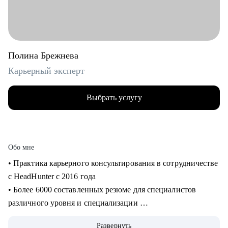
Полина Брежнева
Карьерный эксперт
Выбрать услугу
Обо мне
• Практика карьерного консультирования в сотрудничестве
с HeadHunter с 2016 года
• Более 6000 составленных резюме для специалистов
различного уровня и специализации
• Более 2500 продуктивных карьерных сессий
Развернуть