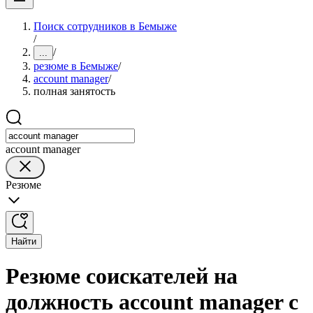
Поиск сотрудников в Бемыже
/
/
...
резюме в Бемыже
/
account manager
/
полная занятость
account manager
Резюме
Найти
Резюме соискателей на
должность account manager с