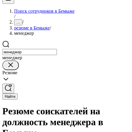
Поиск сотрудников в Бемыже
/
/
...
резюме в Бемыже
/
менеджер
менеджер
Резюме
Найти
Резюме соискателей на
должность менеджера в