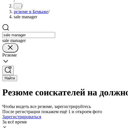
/
/
...
резюме в Бемыже
/
sale manager
sale manager
Резюме
Найти
Резюме соискателей на должн
Чтобы видеть все резюме, зарегистрируйтесь
После регистрации покажем ещё 1 и откроем фото
Зарегистрироваться
За всё время