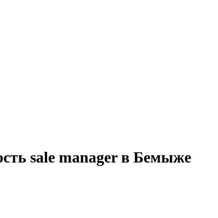
ость sale manager в Бемыже