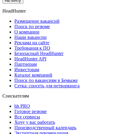
На почту
HeadHunter
Размещение вакансий
Поиск по резюме
О компании
Наши вакансии
Реклама на сайте
Требования к ПО
Безопасный HeadHunter
HeadHunter API
Партнерам
Инвесторам
Каталог компаний
Поиск по вакансиям в Бемыже
Сетка: соцсеть для нетворкинга
Соискателям
hh PRO
Готовое резюме
Все сервисы
Хочу у вас работать
Производственный календарь
Экспертная рекомендация