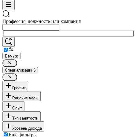
Профессия, должность или компания
Бемыж
Специализации
5
График
Рабочие часы
Опыт
Тип занятости
Уровень дохода
Ещё фильтры