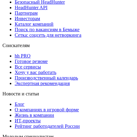
Безопасный HeadHunter
HeadHunter API
Партнерам
Инвесторам
Каталог компаний
Поиск по вакансиям в Бемыже
Сетка: соцсеть для нетворкинга
Соискателям
hh PRO
Готовое резюме
Все сервисы
Хочу у вас работать
Производственный календарь
Экспертная рекомендация
Новости и статьи
Блог
О компаниях в игровой форме
Жизнь в компании
ИТ-проекты
Рейтинг работодателей России
Молодым специалистам