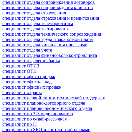
специалист отдела сопровождения договоров
специалист отдела сопровождения клиентов
специалист отдела страхования
специалист отдела страхования и кредитования
специалист отдела телемаркетинга
специалист отдела тестирования
специалист отдела технического сопровождения
специалист отдела труда и заработной платы
специалист отдела управления проектами
специалист отдела учета
специалист отдела финансового контроллинга
специалист отделения банка
специалист ОТИЗ
специалист ОТК
специалист офиса продаж
специалист офиса-склада
специалист офисных продаж
специалист охраны
специалист первой линии технической поддержки
специалист планово-договорного отдела
специалист планово-экономического отдела
специалист по 3D-моделированию
специалист по e-mail-рассылкам
специалист по IT
специалист по SEO-и контекстной рекламе