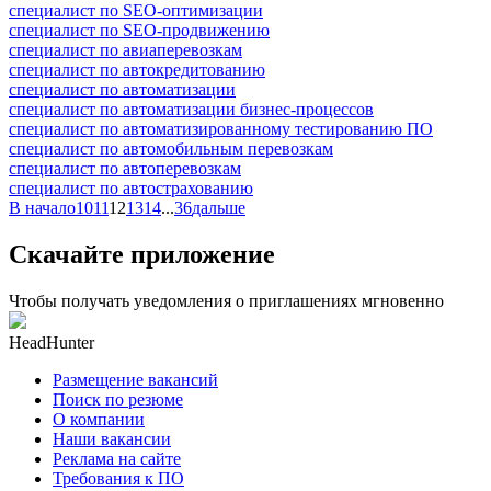
специалист по SEO-оптимизации
специалист по SEO-продвижению
специалист по авиаперевозкам
специалист по автокредитованию
специалист по автоматизации
специалист по автоматизации бизнес-процессов
специалист по автоматизированному тестированию ПО
специалист по автомобильным перевозкам
специалист по автоперевозкам
специалист по автострахованию
В начало
10
11
12
13
14
...
36
дальше
Скачайте приложение
Чтобы получать уведомления о приглашениях мгновенно
HeadHunter
Размещение вакансий
Поиск по резюме
О компании
Наши вакансии
Реклама на сайте
Требования к ПО