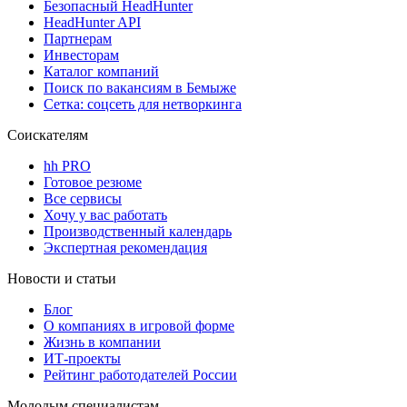
Безопасный HeadHunter
HeadHunter API
Партнерам
Инвесторам
Каталог компаний
Поиск по вакансиям в Бемыже
Сетка: соцсеть для нетворкинга
Соискателям
hh PRO
Готовое резюме
Все сервисы
Хочу у вас работать
Производственный календарь
Экспертная рекомендация
Новости и статьи
Блог
О компаниях в игровой форме
Жизнь в компании
ИТ-проекты
Рейтинг работодателей России
Молодым специалистам