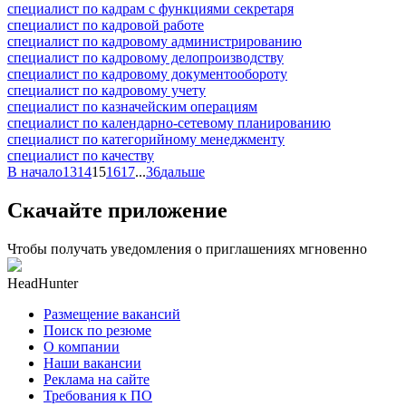
специалист по кадрам с функциями секретаря
специалист по кадровой работе
специалист по кадровому администрированию
специалист по кадровому делопроизводству
специалист по кадровому документообороту
специалист по кадровому учету
специалист по казначейским операциям
специалист по календарно-сетевому планированию
специалист по категорийному менеджменту
специалист по качеству
В начало
13
14
15
16
17
...
36
дальше
Скачайте приложение
Чтобы получать уведомления о приглашениях мгновенно
HeadHunter
Размещение вакансий
Поиск по резюме
О компании
Наши вакансии
Реклама на сайте
Требования к ПО