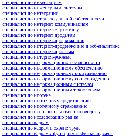
специалист по инвестициям
специалист по инженерным системам
специалист по интеграции
специалист по интеллектуальной собственности
специалист по интернет-коммуникациям
специалист по интернет-маркетингу
специалист по интернет-продажам
специалист по интернет-продвижению
специалист по интернет-продвижению и веб-аналитике
специалист по интернет-проектам
специалист по интернет-рекламе
специалист по информационной безопасности
специалист по информационному обеспечению
специалист по информационному обслуживанию
специалист по информационному сопровождению
специалист по информационным системам
специалист по информационным технологиям
специалист по ипотеке
специалист по ипотечному кредитованию
специалист по ипотечному страхованию
специалист по исполнительному производству
специалист по исследованию рынка
специалист по кадрам
специалист по кадрам и охране труда
специалист по кадрам с функциями офис-менеджера