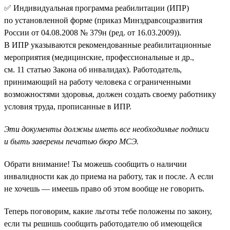
✅ Индивидуальная программа реабилитации (ИПР)
по установленной форме (приказ Минздравсоцразвития
России от 04.08.2008 № 379н (ред. от 16.03.2009)).
В ИПР указываются рекомендованные реабилитационные
мероприятия (медицинские, профессиональные и др.,
см. 11 статью Закона об инвалидах). Работодатель,
принимающий на работу человека с ограниченными
возможностями здоровья, должен создать своему работнику
условия труда, прописанные в ИПР.
Эти документы должны иметь все необходимые подписи
и быть заверены печатью бюро МСЭ.
Обрати внимание! Ты можешь сообщить о наличии
инвалидности как до приема на работу, так и после. А если
не хочешь — имеешь право об этом вообще не говорить.
Теперь поговорим, какие льготы тебе положены по закону,
если ты решишь сообщить работодателю об имеющейся