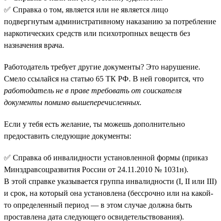
✅ Справка о том, является или не является лицо
подвергнутым административному наказанию за потребление
наркотических средств или психотропных веществ без
назначения врача.
Работодатель требует другие документы? Это нарушение.
Смело ссылайся на статью 65 ТК РФ. В ней говорится, что
работодатель не в праве требовать от соискателя
документы помимо вышеперечисленных.
Если у тебя есть желание, ты можешь дополнительно
предоставить следующие документы:
✅ Справка об инвалидности установленной формы (приказ
Минздравсоцразвития России от 24.11.2010 № 1031н).
В этой справке указывается группа инвалидности (I, II или III)
и срок, на который она установлена (бессрочно или на какой-
то определенный период — в этом случае должна быть
проставлена дата следующего освидетельствования).