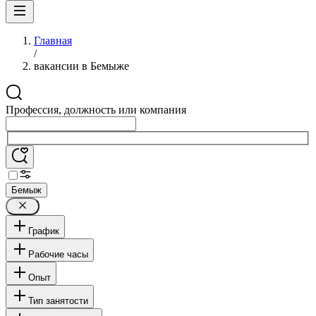
Главная
/
вакансии в Бемыже
Профессия, должность или компания
Бемыж
График
Рабочие часы
Опыт
Тип занятости