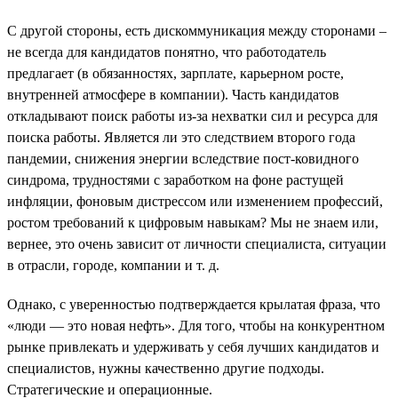
С другой стороны, есть дискоммуникация между сторонами –
не всегда для кандидатов понятно, что работодатель
предлагает (в обязанностях, зарплате, карьерном росте,
внутренней атмосфере в компании). Часть кандидатов
откладывают поиск работы из-за нехватки сил и ресурса для
поиска работы. Является ли это следствием второго года
пандемии, снижения энергии вследствие пост-ковидного
синдрома, трудностями с заработком на фоне растущей
инфляции, фоновым дистрессом или изменением профессий,
ростом требований к цифровым навыкам? Мы не знаем или,
вернее, это очень зависит от личности специалиста, ситуации
в отрасли, городе, компании и т. д.
Однако, с уверенностью подтверждается крылатая фраза, что
«люди — это новая нефть». Для того, чтобы на конкурентном
рынке привлекать и удерживать у себя лучших кандидатов и
специалистов, нужны качественно другие подходы.
Стратегические и операционные.