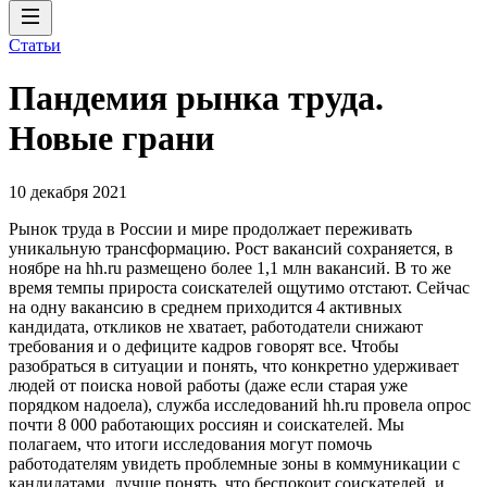
Статьи
Пандемия рынка труда.
Новые грани
10 декабря 2021
Рынок труда в России и мире продолжает переживать
уникальную трансформацию. Рост вакансий сохраняется, в
ноябре на hh.ru размещено более 1,1 млн вакансий. В то же
время темпы прироста соискателей ощутимо отстают. Сейчас
на одну вакансию в среднем приходится 4 активных
кандидата, откликов не хватает, работодатели снижают
требования и о дефиците кадров говорят все. Чтобы
разобраться в ситуации и понять, что конкретно удерживает
людей от поиска новой работы (даже если старая уже
порядком надоела), служба исследований hh.ru провела опрос
почти 8 000 работающих россиян и соискателей. Мы
полагаем, что итоги исследования могут помочь
работодателям увидеть проблемные зоны в коммуникации с
кандидатами, лучше понять, что беспокоит соискателей, и