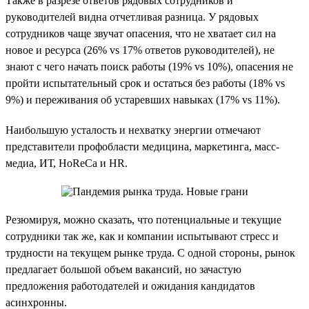
Также в разрезе ответов рядовых сотрудников и
руководителей видна отчетливая разница. У рядовых
сотрудников чаще звучат опасения, что не хватает сил на
новое и ресурса (26% vs 17% ответов руководителей), не
знают с чего начать поиск работы (19% vs 10%), опасения не
пройти испытательный срок и остаться без работы (18% vs
9%) и переживания об устаревших навыках (17% vs 11%).
Наибольшую усталость и нехватку энергии отмечают
представители профобласти медицина, маркетинга, масс-
медиа, ИТ, HoReCa и HR.
Резюмируя, можно сказать, что потенциальные и текущие
сотрудники так же, как и компании испытывают стресс и
трудности на текущем рынке труда. С одной стороны, рынок
предлагает большой объем вакансий, но зачастую
предложения работодателей и ожидания кандидатов
асинхронны.