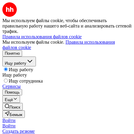
Мы используем файлы cookie, чтобы обеспечивать
правильную работу нашего веб-сайта и анализировать сетевой
трафик.
Правила использования файлов cookie
Мы используем файлы cookie.
Правила использования
файлов cookie
Понятно
Ищу работу
Ищу работу
Ищу работу
Ищу сотрудника
Сервисы
Помощь
Ещё
Поиск
Бемыж
Войти
Войти
Создать резюме