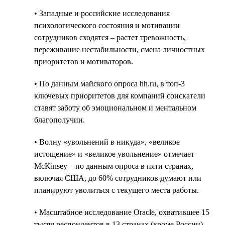
• Западные и российские исследования
психологического состояния и мотивации
сотрудников сходятся – растет тревожность,
переживание нестабильности, смена личностных
приоритетов и мотиваторов.
• По данным майского опроса hh.ru, в топ-3
ключевых приоритетов для компаний соискатели
ставят заботу об эмоциональном и ментальном
благополучии.
• Волну «увольнений в никуда», «великое
истощение» и «великое увольнение» отмечает
McKinsey – по данным опроса в пяти странах,
включая США, до 60% сотрудников думают или
планируют уволиться с текущего места работы.
• Масштабное исследование Oracle, охватившее 15
тысяч респондентов в 13 странах (кроме России)