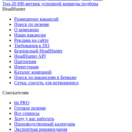
Топ-20 HR-метрик успешной команды подбора
HeadHunter
Размещение вакансий
Поиск по резюме
О компании
Наши вакансии
Реклама на сайте
Требования к ПО
Безопасный HeadHunter
HeadHunter API
Партнерам
Инвесторам
Каталог компаний
Поиск по вакансиям в Бемыже
Сетка: соцсеть для нетворкинга
Соискателям
hh PRO
Готовое резюме
Все сервисы
Хочу у вас работать
Производственный календарь
Экспертная рекомендация