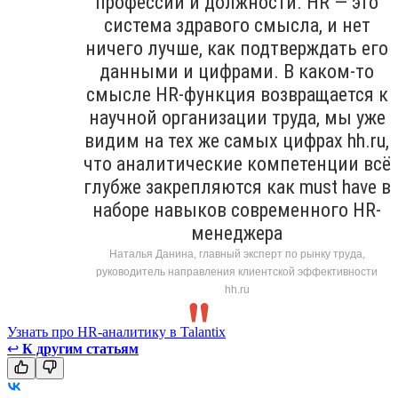
профессии и должности. HR — это
система здравого смысла, и нет
ничего лучше, как подтверждать его
данными и цифрами. В каком-то
смысле HR-функция возвращается к
научной организации труда, мы уже
видим на тех же самых цифрах hh.ru,
что аналитические компетенции всё
глубже закрепляются как must have в
наборе навыков современного HR-
менеджера
Наталья Данина, главный эксперт по рынку труда,
руководитель направления клиентской эффективности
hh.ru
Узнать про HR-аналитику в Talantix
↩
К другим статьям