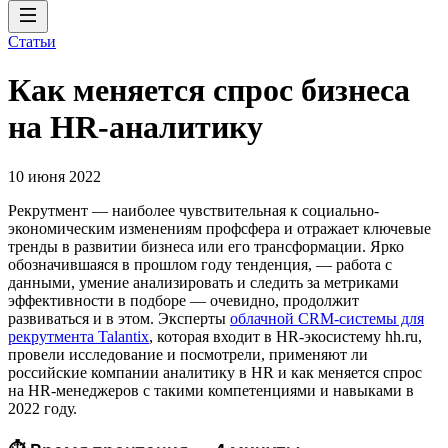
Статьи
Как меняется спрос бизнеса
на HR-аналитику
10 июня 2022
Рекрутмент — наиболее чувствительная к социально-
экономическим изменениям профсфера и отражает ключевые
тренды в развитии бизнеса или его трансформации. Ярко
обозначившаяся в прошлом году тенденция, — работа c
данными, умение анализировать и следить за метриками
эффективности в подборе — очевидно, продолжит
развиваться и в этом. Эксперты
облачной CRM-системы для
рекрутмента Talantix
, которая входит в HR-экосистему hh.ru,
провели исследование и посмотрели, применяют ли
российские компании аналитику в HR и как меняется спрос
на HR-менеджеров с такими компетенциями и навыками в
2022 году.