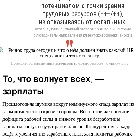
потенциалом с точки зрения
трудовых ресурсов (+++/++),
не отказываясь от остальных.
Наталья Данина, главный эксперт hh.ru по рынку труда,
руководитель направления клиентской эффективности
Потенциал дополнительных источников трудовых ресурсов по оценке hh.ru
То, что волнует всех, —
зарплаты
Прошлогодняя шумиха вокруг неминуемого спада зарплат из-
за экономического кризиса прошла. Всё по той же причине
дефицита рабочей силы и низкого уровня безработицы
зарплаты растут и будут расти дальше. Конкуренция за кадры
ведёт к увеличению заработных плат, хотя нехватка рабочих