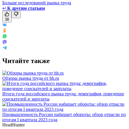
Больше исследований рынка труда
↩
К другим статьям
38
Читайте также
Обзоры рынка труда от hh.ru
Итоги года российского рынка труда: демография, поведение
соискателей и зарплаты
Промышленность России набирает обороты: обзор отрасли по
итогам I квартала 2023 года
HeadHunter