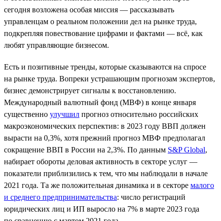
сегодня возложена особая миссия — рассказывать
управленцам о реальном положении дел на рынке труда,
подкрепляя повествование цифрами и фактами — всё, как
любят управляющие бизнесом.
Есть и позитивные тренды, которые сказываются на спросе
на рынке труда. Вопреки устрашающим прогнозам экспертов,
бизнес демонстрирует сигналы к восстановлению.
Международный валютный фонд (МВФ) в конце января
существенно
улучшил
прогноз относительно российских
макроэкономических перспектив: в 2023 году ВВП должен
вырасти на 0,3%, хотя прежний прогноз МВФ предполагал
сокращение ВВП в России на 2,3%. По данным
S&P Global
,
набирает обороты деловая активность в секторе услуг —
показатели приблизились к тем, что мы наблюдали в начале
2021 года. Та же положительная динамика и в секторе
малого
и среднего предпринимательства
: число регистраций
юридических лиц и ИП выросло на 7% в марте 2023 года
по сравнению с мартом 2021 года.