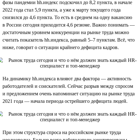
фазы пандемии hh.индекс подскочил до 8,2 пункта, в начале
2022 года стал 5,9 пункта, а уже к марту текущего года
снизился до 4,6 пункта. То есть в среднем на одну вакансию
в России сегодня приходится 4,6 резюме. Важно понимать —
достаточным уровнем конкуренции на рынке труда можно
считать показатель hh.индекса, равный 5–7 пунктам. Всё, что
ниже, говорит о ситуации крайнего дефицита кадров.
На динамику hh.индекса влияют два фактора — активность
работодателей и соискателей. Сейчас разрыв между спросом
и предложением очень напоминает ситуацию на рынке труда
2021 года — начала периода острейшего дефицита людей.
При этом структура спроса на российском рынке труда
неоднородна. Больше всего работодатели заинтересованы