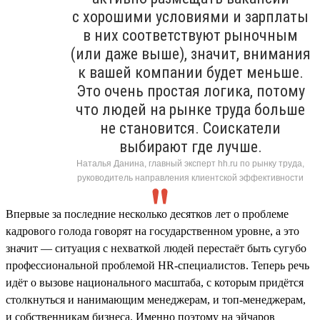
с хорошими условиями и зарплаты
в них соответствуют рыночным
(или даже выше), значит, внимания
к вашей компании будет меньше.
Это очень простая логика, потому
что людей на рынке труда больше
не становится. Соискатели
выбирают где лучше.
Наталья Данина, главный эксперт hh.ru по рынку труда,
руководитель направления клиентской эффективности
Впервые за последние несколько десятков лет о проблеме
кадрового голода говорят на государственном уровне, а это
значит — ситуация с нехваткой людей перестаёт быть сугубо
профессиональной проблемой HR-специалистов. Теперь речь
идёт о вызове национального масштаба, с которым придётся
столкнуться и нанимающим менеджерам, и топ-менеджерам,
и собственникам бизнеса. Именно поэтому на эйчаров