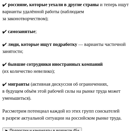
✔️
россияне, которые уехали в другие страны
и теперь ищут
варианты удалённой работы (наблюдаем
за законотворчеством);
✔️
самозанятые
;
✔️
люди, которые ищут подработку
— варианты частичной
занятости;
✔️
бывшие сотрудники иностранных компаний
(их количество невелико);
✔️
мигранты
(активная дискуссия об ограничениях,
в будущем объём этой рабочей силы на рынке труда может
уменьшиться).
Рассмотрим потенциал каждой из этих групп соискателей
в разрезе актуальной ситуации на российском рынке труда.
► Подростки и кандидаты в возрасте 45+