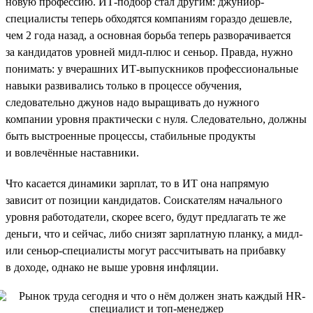
новую профессию. ИТ-подбор стал другим: джуниор-
специалисты теперь обходятся компаниям гораздо дешевле,
чем 2 года назад, а основная борьба теперь разворачивается
за кандидатов уровней мидл-плюс и сеньор. Правда, нужно
понимать: у вчерашних ИТ-выпускников профессиональные
навыки развивались только в процессе обучения,
следовательно джунов надо выращивать до нужного
компании уровня практически с нуля. Следовательно, должны
быть выстроенные процессы, стабильные продукты
и вовлечённые наставники.
Что касается динамики зарплат, то в ИТ она напрямую
зависит от позиции кандидатов. Соискателям начального
уровня работодатели, скорее всего, будут предлагать те же
деньги, что и сейчас, либо снизят зарплатную планку, а мидл-
или сеньор-специалисты могут рассчитывать на прибавку
в доходе, однако не выше уровня инфляции.