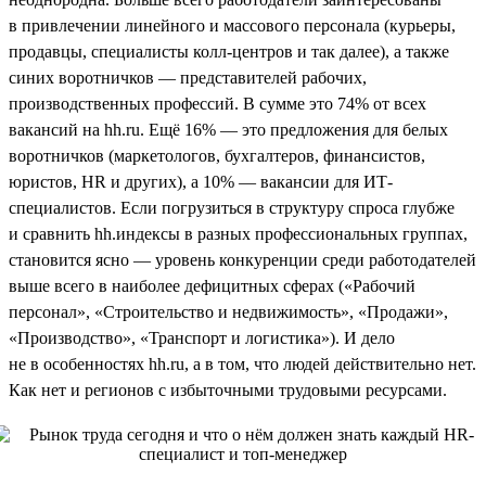
в привлечении линейного и массового персонала (курьеры,
продавцы, специалисты колл-центров и так далее), а также
синих воротничков — представителей рабочих,
производственных профессий. В сумме это 74% от всех
вакансий на hh.ru. Ещё 16% — это предложения для белых
воротничков (маркетологов, бухгалтеров, финансистов,
юристов, HR и других), а 10% — вакансии для ИТ-
специалистов. Если погрузиться в структуру спроса глубже
и сравнить hh.индексы в разных профессиональных группах,
становится ясно — уровень конкуренции среди работодателей
выше всего в наиболее дефицитных сферах («Рабочий
персонал», «Строительство и недвижимость», «Продажи»,
«Производство», «Транспорт и логистика»). И дело
не в особенностях hh.ru, а в том, что людей действительно нет.
Как нет и регионов с избыточными трудовыми ресурсами.