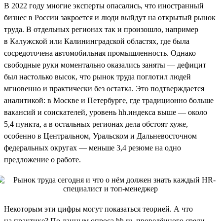
В 2022 году многие эксперты опасались, что иностранный
бизнес в России закроется и люди выйдут на открытый рынок
труда. В отдельных регионах так и произошло, например
в Калужской или Калининградской областях, где была
сосредоточена автомобильная промышленность. Однако
свободные руки моментально оказались заняты — дефицит
был настолько высок, что рынок труда поглотил людей
мгновенно и практически без остатка. Это подтверждается
аналитикой: в Москве и Петербурге, где традиционно больше
вакансий и соискателей, уровень hh.индекса выше — около
5,4 пункта, а в остальных регионах дела обстоят хуже,
особенно в Центральном, Уральском и Дальневосточном
федеральных округах — меньше 3,4 резюме на одно
предложение о работе.
Некоторым эти цифры могут показаться теорией. А что
на практике? По данным опроса hh.ru, проведённого среди