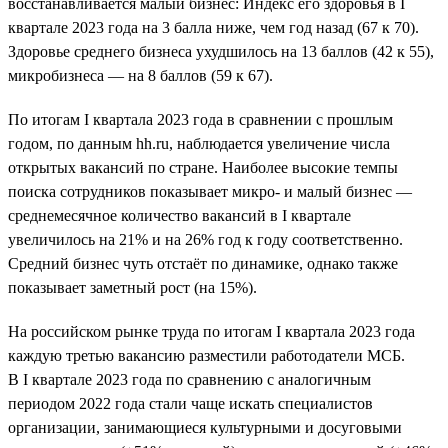
восстанавливается малый бизнес: Индекс его здоровья в I
квартале 2023 года на 3 балла ниже, чем год назад (67 к 70).
Здоровье среднего бизнеса ухудшилось на 13 баллов (42 к 55),
микробизнеса — на 8 баллов (59 к 67).
По итогам I квартала 2023 года в сравнении с прошлым
годом, по данным hh.ru, наблюдается увеличение числа
открытых вакансий по стране. Наиболее высокие темпы
поиска сотрудников показывает микро- и малый бизнес —
среднемесячное количество вакансий в I квартале
увеличилось на 21% и на 26% год к году соответственно.
Средний бизнес чуть отстаёт по динамике, однако также
показывает заметный рост (на 15%).
На российском рынке труда по итогам I квартала 2023 года
каждую третью вакансию разместили работодатели МСБ.
В I квартале 2023 года по сравнению с аналогичным
периодом 2022 года стали чаще искать специалистов
организации, занимающиеся культурными и досуговыми