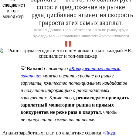
спрос и предложение на рынке
труда, дисбаланс влияет на скорость
прироста этих самых зарплат.
Наталья Данина, главный эксперт hh.ru по рынку труда,
руководитель направления клиентской эффективности
💡
Важно!
C помощью
«Конкурентного анализа
вакансии»
можно оценить средние по рынку
зарплаты, количество потенциальных кандидатов
и получить информацию о работодателях-
конкурентах. Кроме того,
рекомендуем проводить
зарплатный мониторинг рынка и прямых
конкурентов не реже раза в квартал,
чтобы
не пропустить изменения на рынке!
Анализ заработных плат, по аналитике сервиса
«Люди