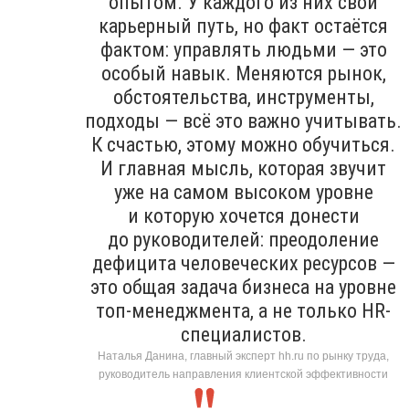
опытом. У каждого из них свой
карьерный путь, но факт остаётся
фактом: управлять людьми — это
особый навык. Меняются рынок,
обстоятельства, инструменты,
подходы — всё это важно учитывать.
К счастью, этому можно обучиться.
И главная мысль, которая звучит
уже на самом высоком уровне
и которую хочется донести
до руководителей: преодоление
дефицита человеческих ресурсов —
это общая задача бизнеса на уровне
топ-менеджмента, а не только HR-
специалистов.
Наталья Данина, главный эксперт hh.ru по рынку труда,
руководитель направления клиентской эффективности