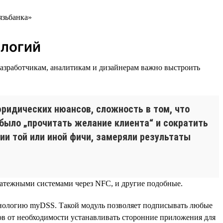
ологий
азработчикам, аналитикам и дизайнерам важно выстроить
ридических нюансов, сложность в том, что
 было „прочитать желание клиента“ и сократить
ии той или иной фичи, замеряли результаты
платежными системами через NFC, и другие подобные.
хнологию myDSS. Такой модуль позволяет подписывать любые
ов от необходимости устанавливать сторонние приложения для