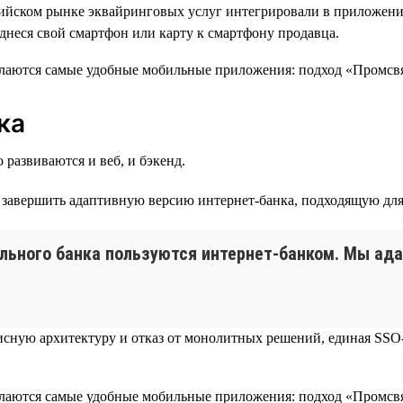
сийском рынке эквайринговых услуг интегрировали в приложен
однеся свой смартфон или карту к смартфону продавца.
ка
 развиваются и веб, и бэкенд.
— завершить адаптивную версию интернет-банка, подходящую дл
ильного банка пользуются интернет-банком. Мы ад
исную архитектуру и отказ от монолитных решений, единая SSO