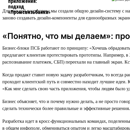
Для каждой платформы мы создали общую дизайн-систему с наб
заново создавать дизайн-компоненты для единообразных экран
«Понятно, что мы делаем»: пр
Бизнес-блоки ПСБ работают по принципу: «Хочешь обрадовать 
предлагают клиентам протестировать прототипы. Например, в 
распознавание платежек, СБП) переехали на главный экран. Кс
Когда продакт ставит новую задачу разработчикам, то всегда ра
проходит клиентский путь и совместно находит лучшие идеи. Ко
«Как мне сделать свою часть приложения, чтобы людям было у
Бизнес объясняет, что и почему нужно делать, а не просто гов
сделать технически более правильные и эффективные решения.
Разработка идет в кросс-функциональных командах, поделенных
в общем инфополе, обмениваться опытом и легко масштабирова