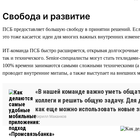
Свобода и развитие
ПСБ предоставляет большую свободу в принятии решений. Если
это тоже касается: идеи для многих важных внутренних измен
ИТ-команда ПСБ быстро расширяется, открывая долгосрочные п
так и технического. Senior-специалисты могут стать техлидам
100% времени занимаются самыми сложными техническими (а н
проводит внутренние митапы, а также выступает на внешних м
«В нашей команде важно уметь общать
коллеги и решить общую задачу. Для 
как еще можно использовать новые з
Кирилл Маканков