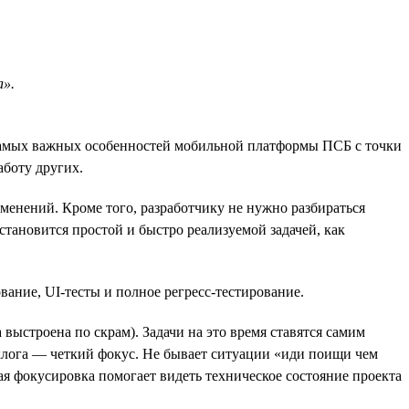
а».
самых важных особенностей мобильной платформы ПСБ с точки
аботу других.
менений. Кроме того, разработчику не нужно разбираться
тановится простой и быстро реализуемой задачей, как
вание, UI-тесты и полное регресс-тестирование.
 выстроена по скрам). Задачи на это время ставятся самим
эклога — четкий фокус. Не бывает ситуации «иди поищи чем
кая фокусировка помогает видеть техническое состояние проекта