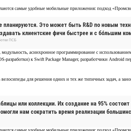
е планируются. Это может быть R&D по новым техн
оздавать клиентские фичи быстрее и с бóльшим ко
ботки ПСБ
 модульность, асинхронное программирование с использованием 
OS-разработки) к Swift Package Manager, разработчики Android 
 велосипеды для решения одних и тех же типичных задач, а зано
таблицы или коллекции. Их создание на 95% состоит
помогли нам сократить время реализации большинс