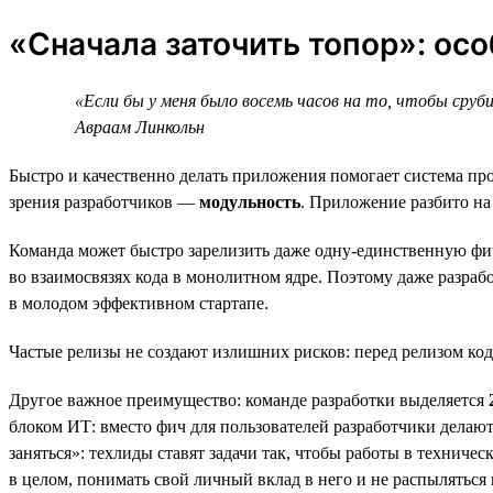
«Сначала заточить топор»: ос
«Если бы у меня было восемь часов на то, чтобы сруб
Авраам Линкольн
Быстро и качественно делать приложения помогает система 
зрения разработчиков —
модульность
. Приложение разбито на
Команда может быстро зарелизить даже одну-единственную фич
во взаимосвязях кода в монолитном ядре. Поэтому даже разраб
в молодом эффективном стартапе.
Частые релизы не создают излишних рисков: перед релизом код
Другое важное преимущество: команде разработки выделяется
блоком ИТ: вместо фич для пользователей разработчики делаю
заняться»: техлиды ставят задачи так, чтобы работы в техниче
в целом, понимать свой личный вклад в него и не распыляться