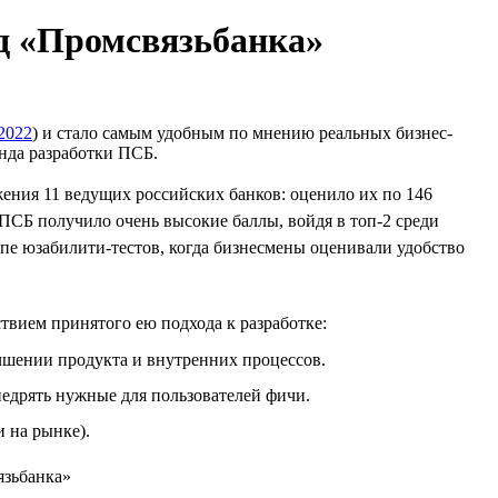
д «Промсвязьбанка»
2022
) и стало самым удобным по мнению реальных бизнес-
нда разработки ПСБ.
жения 11 ведущих российских банков: оценило их по 146
ПСБ получило очень высокие баллы, войдя в топ-2 среди
пе юзабилити-тестов, когда бизнесмены оценивали удобство
твием принятого ею подхода к разработке:
учшении продукта и внутренних процессов.
недрять нужные для пользователей фичи.
 на рынке).