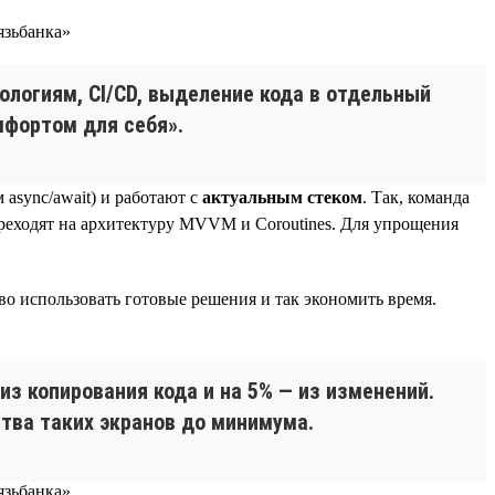
ологиям, CI/CD, выделение кода в отдельный
мфортом для себя».
async/await) и работают с
актуальным стеком
. Так, команда
переходят на архитектуру MVVM и Coroutines. Для упрощения
во использовать готовые решения и так экономить время.
 из копирования кода и на 5% — из изменений.
тва таких экранов до минимума.