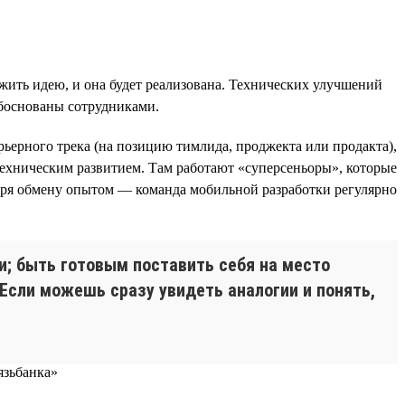
жить идею, и она будет реализована. Технических улучшений
обоснованы сотрудниками.
ьерного трека (на позицию тимлида, проджекта или продакта),
 техническим развитием. Там работают «суперсеньоры», которые
аря обмену опытом — команда мобильной разработки регулярно
и; быть готовым поставить себя на место
Если можешь сразу увидеть аналогии и понять,