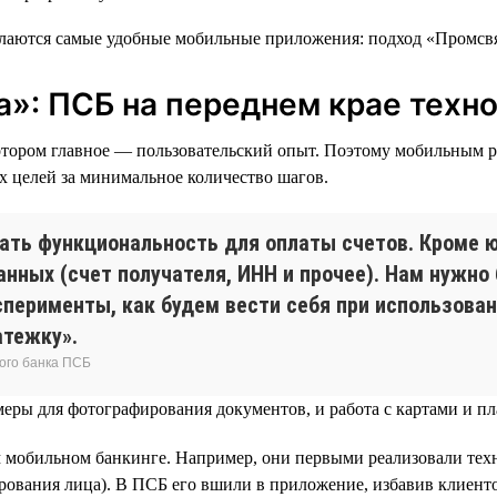
»: ПСБ на переднем крае техн
котором главное — пользовательский опыт. Поэтому мобильным р
х целей за минимальное количество шагов.
ать функциональность для оплаты счетов. Кроме ю
нных (счет получателя, ИНН и прочее). Нам нужно
сперименты, как будем вести себя при использован
атежку».
ого банка ПСБ
амеры для фотографирования документов, и работа с картами и 
м мобильном банкинге. Например, они первыми реализовали те
рования лица). В ПСБ его вшили в приложение, избавив клиент