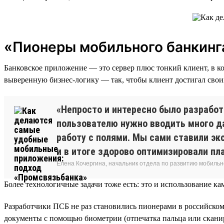
«Пионеры мобильного банкинга
Банковское приложение — это сервер плюс тонкий клиент, в 
выверенную бизнес-логику — так, чтобы клиент достигал свои
«Непросто и интересно было разработ
пользователю нужно вводить много да
работу с полями. Мы сами ставили эк
и в итоге здорово оптимизировали пл
Елена Кочергина, начальник отдела по развитию мобильн
Более технологичные задачи тоже есть: это и использование к
Разработчики ПСБ не раз становились пионерами в российско
документы с помощью биометрии (отпечатка пальца или скани