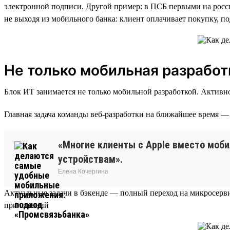
электронной подписи. Другой пример: в ПСБ первыми на рос
не выходя из мобильного банка: клиент оплачивает покупку, п
Не только мобильная разработ
Блок ИТ занимается не только мобильной разработкой. Активно
Главная задача команды веб-разработки на ближайшее время 
«Многие клиенты с Apple вместо моб
устройствам».
Елена Кочергина
Актуальные задачи в бэкенде — полный переход на микросерв
приложений