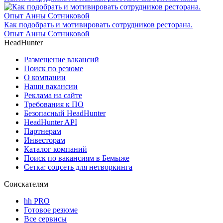
Как подобрать и мотивировать сотрудников ресторана.
Опыт Анны Сотниковой
HeadHunter
Размещение вакансий
Поиск по резюме
О компании
Наши вакансии
Реклама на сайте
Требования к ПО
Безопасный HeadHunter
HeadHunter API
Партнерам
Инвесторам
Каталог компаний
Поиск по вакансиям в Бемыже
Сетка: соцсеть для нетворкинга
Соискателям
hh PRO
Готовое резюме
Все сервисы