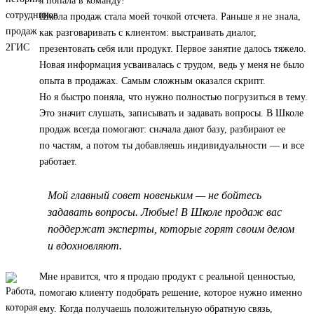
я попала в команду!
Школа продаж стала моей точкой отсчета. Раньше я не знала,
как разговаривать с клиентом: выстраивать диалог,
презентовать себя или продукт. Первое занятие далось тяжело.
Новая информация усваивалась с трудом, ведь у меня не было
опыта в продажах. Самым сложным оказался скрипт.
Но я быстро поняла, что нужно полностью погрузиться в тему.
Это значит слушать, записывать и задавать вопросы. В Школе
продаж всегда помогают: сначала дают базу, разбирают ее
по частям, а потом ты добавляешь индивидуальности — и все
работает.
Мой главный совет новеньким — не бойтесь
задавать вопросы. Любые! В Школе продаж вас
поддержат эксперты, которые горят своим делом
и вдохновляют.
Мне нравится, что я продаю продукт с реальной ценностью,
помогаю клиенту подобрать решение, которое нужно именно
ему. Когда получаешь положительную обратную связь,