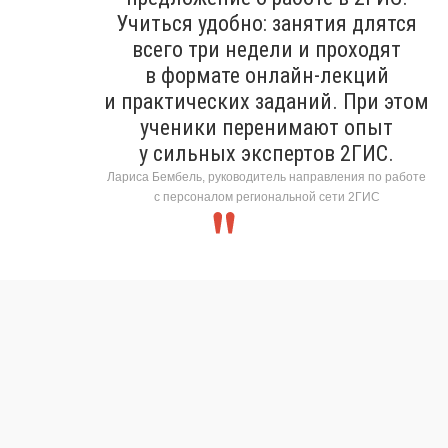
Учиться удобно: занятия длятся
всего три недели и проходят
в формате онлайн-лекций
и практических заданий. При этом
ученики перенимают опыт
у сильных экспертов 2ГИС.
Лариса Бембель, руководитель направления по работе
с персоналом региональной сети 2ГИС