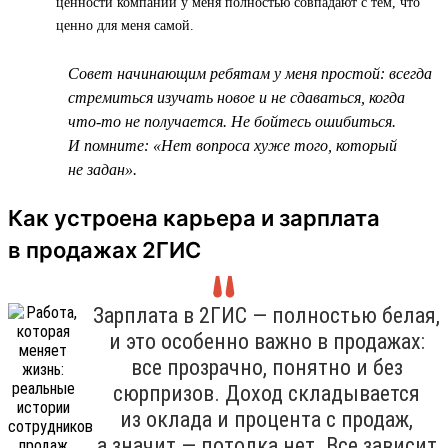
ценности компании у меня полностью совпадают с тем, что
ценно для меня самой.
Совет начинающим ребятам у меня простой: всегда
стремиться изучать новое и не сдаваться, когда
что-то не получается. Не бойтесь ошибиться.
И помните: «Нет вопроса хуже того, который
не задан».
Как устроена карьера и зарплата
в продажах 2ГИС
Зарплата в 2ГИС — полностью белая,
и это особенно важно в продажах:
все прозрачно, понятно и без
сюрпризов. Доход складывается
из оклада и процента с продаж,
а значит — потолка нет. Все зависит