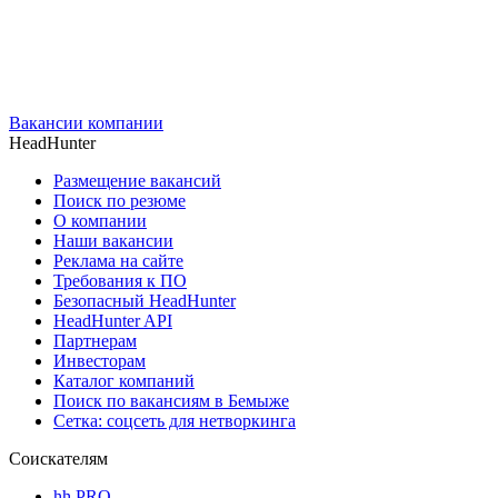
Вакансии компании
HeadHunter
Размещение вакансий
Поиск по резюме
О компании
Наши вакансии
Реклама на сайте
Требования к ПО
Безопасный HeadHunter
HeadHunter API
Партнерам
Инвесторам
Каталог компаний
Поиск по вакансиям в Бемыже
Сетка: соцсеть для нетворкинга
Соискателям
hh PRO