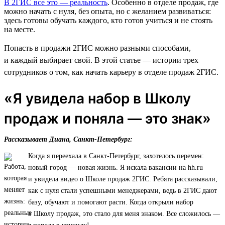
В 2ГИС все это — реальность
. Особенно в отделе продаж, где
можно начать с нуля, без опыта, но с желанием развиваться:
здесь готовы обучать каждого, кто готов учиться и не стоять
на месте.
Попасть в продажи 2ГИС можно разными способами,
и каждый выбирает свой. В этой статье — истории трех
сотрудников о том, как начать карьеру в отделе продаж 2ГИС.
«Я увидела набор в Школу
продаж и поняла — это знак»
Рассказывает Диана, Санкт-Петербург:
Когда я переехала в Санкт-Петербург, захотелось перемен:
новый город — новая жизнь. Я искала вакансии на hh.ru
и увидела видео о Школе продаж 2ГИС. Ребята рассказывали,
как с нуля стали успешными менеджерами, ведь в 2ГИС дают
базу, обучают и помогают расти. Когда открыли набор
в Школу продаж, это стало для меня знаком. Все сложилось —