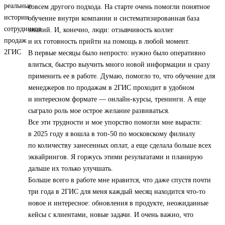
совсем другого подхода. На старте очень помогли понятное
обучение внутри компании и систематизированная база
знаний. И, конечно, люди: отзывчивость коллег
и их готовность прийти на помощь в любой момент.
В первые месяцы было непросто: нужно было оперативно
влиться, быстро выучить много новой информации и сразу
применить ее в работе. Думаю, помогло то, что обучение для
менеджеров по продажам в 2ГИС проходит в удобном
и интересном формате — онлайн-курсы, тренинги. А еще
сыграло роль мое острое желание развиваться.
Все эти трудности и мое упорство помогли мне вырасти:
в 2025 году я вошла в топ‑50 по московскому филиалу
по количеству занесенных оплат, а еще сделала больше всех
эквайрингов. Я горжусь этими результатами и планирую
дальше их только улучшать.
Больше всего в работе мне нравится, что даже спустя почти
три года в 2ГИС для меня каждый месяц находится что-то
новое и интересное: обновления в продукте, неожиданные
кейсы с клиентами, новые задачи. И очень важно, что