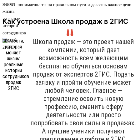
понимаешь: ты на правильном пути и делаешь важное дело.
Как устроена Школа продаж в 2ГИС
Школа продаж — это проект нашей
компании, который дает
возможность всем желающим
бесплатно обучиться основам
продаж от экспертов 2ГИС. Подать
заявку и пройти обучение может
любой человек. Главное —
стремление освоить новую
профессию, сменить сферу
деятельности или просто
попробовать свои силы в продажах.
А лучшие ученики получают
предложение о работе в 2ГИС.