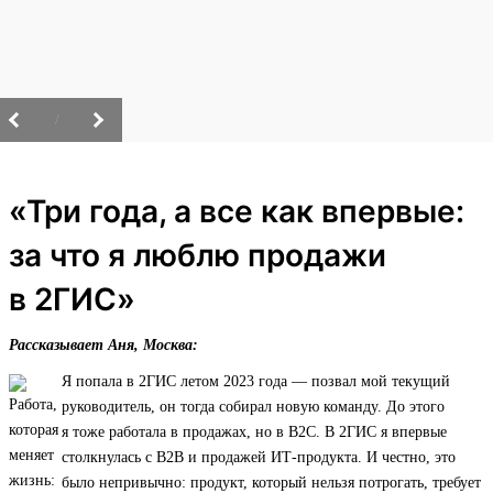
/
«Три года, а все как впервые:
за что я люблю продажи
в 2ГИС»
Рассказывает Аня, Москва:
Я попала в 2ГИС летом 2023 года — позвал мой текущий
руководитель, он тогда собирал новую команду. До этого
я тоже работала в продажах, но в B2C. В 2ГИС я впервые
столкнулась с B2B и продажей ИТ‑продукта. И честно, это
было непривычно: продукт, который нельзя потрогать, требует