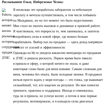
Рассказывает Ольга, Набережные Челны:
Я несколько лет проработала лаборантом за небольшую
зарплату и мечтала путешествовать, в том числе побывать
на Мальдивах, но на тот момент это было недостижимо.
Мне стало не хватать вызовов и динамики в прежней работе.
Я чувствовала, что переросла то, чем занималась, и захотела
попробовать силы в новой сфере, где можно больше
зарабатывать. Выбор пал на продажи — здесь доход напрямую
зависит от усилий и эффективности.
Однажды на hh.ru увидела вакансию менеджера по продажам
в 2ГИС и решила рискнуть. Первое время было тяжело:
я пришла в сферу, о которой ничего не знала, и даже
некоторые слова были для меня новыми. Самым сложным для
меня, человека без опыта, были холодные звонки. В продажах
нельзя просто ждать у моря погоды — это гонка, где выживает
сильнейший, тот, кто нацелен на результат. Но мне помогли
тренинги, практика и поддержка. Иногда я сомневалась,
туда ли я пришла, но успехи коллег, а потом и мои первые
результаты, мотивировали, и я находила силы двигаться