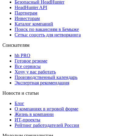
Безопасный HeadHunter
HeadHunter API
Партнерам
Инвесторам
Каталог компаний
Поиск по вакансиям в Бемыже
Сетка: соцсеть для нетворкинга
Соискателям
hh PRO
Готовое резюме
Все сервисы
Хочу у вас работать
Производственный календарь
Экспертная рекомендация
Новости и статьи
Блог
О компаниях в игровой форме
Жизнь в компании
ИТ-проекты
Рейтинг работодателей России
Молодым специалистам