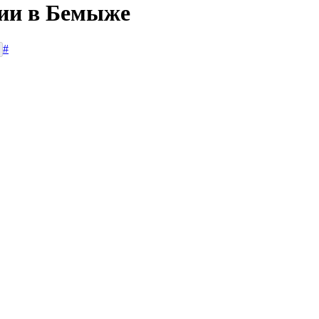
сии в Бемыже
#